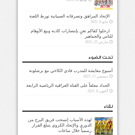
الإتحاد المراهق وتصرفاته الصبيانية تورط اللعبة
مايو 6, 2022
ارحلوا كفاكم تغنٍ بإنتصارات كاذبة وبيع الأوهام
للناس والجماهير
مارس 25, 2022
تحت الضوء
أسبوع معايشة للمدرب فادي الكاخي مع برشلونة
ديسمبر 11, 2023
الحداد معلقاً على القناة العراقية الرياضية الرابعة
أكتوبر 6, 2021
لقاء
لهذه الأسباب إنسحب فريق البرج من
الدوري والإتحاد الكروي يتبلغ القرار
رسمياً خلال ساعات