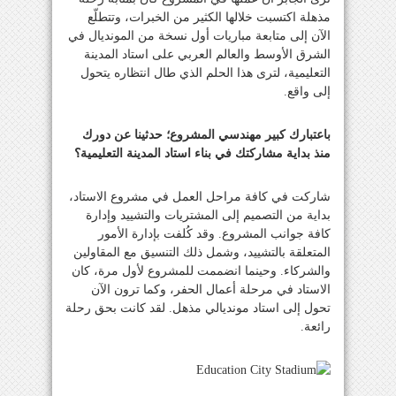
مذهلة اكتسبت خلالها الكثير من الخبرات، وتتطلّع
الآن إلى متابعة مباريات أول نسخة من المونديال في
الشرق الأوسط والعالم العربي على استاد المدينة
التعليمية، لترى هذا الحلم الذي طال انتظاره يتحول
إلى واقع.
باعتبارك كبير مهندسي المشروع؛ حدثينا عن دورك
منذ بداية مشاركتك في بناء استاد المدينة التعليمية؟
شاركت في كافة مراحل العمل في مشروع الاستاد،
بداية من التصميم إلى المشتريات والتشييد وإدارة
كافة جوانب المشروع. وقد كُلفت بإدارة الأمور
المتعلقة بالتشييد، وشمل ذلك التنسيق مع المقاولين
والشركاء. وحينما انضممت للمشروع لأول مرة، كان
الاستاد في مرحلة أعمال الحفر، وكما ترون الآن
تحول إلى استاد مونديالي مذهل. لقد كانت بحق رحلة
رائعة.