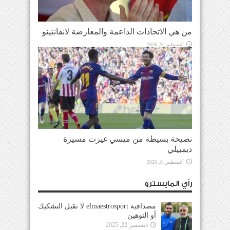
من هي الاتحادات الداعمة والمعارضة لانفانتينو
أغسطس 9, 2026
نصيحة بسيطة من ميسي غيرت مسيرة
ديمبيلي
أغسطس 8, 2026
رأي المايسترو
مصداقية elmaestrosport لا تقبل التشكيك
أو التوهين
ديسمبر 22, 2025