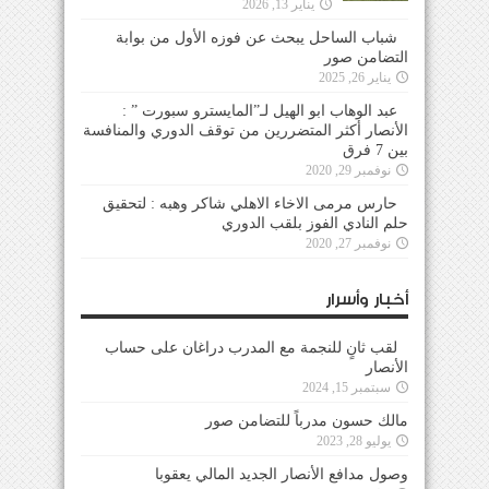
يناير 13, 2026
شباب الساحل يبحث عن فوزه الأول من بوابة
التضامن صور
يناير 26, 2025
عبد الوهاب ابو الهيل لـ”المايسترو سبورت ” :
الأنصار أكثر المتضررين من توقف الدوري والمنافسة
بين 7 فرق
نوفمبر 29, 2020
حارس مرمى الاخاء الاهلي شاكر وهبه : لتحقيق
حلم النادي الفوز بلقب الدوري
نوفمبر 27, 2020
أخبار وأسرار
لقب ثانٍ للنجمة مع المدرب دراغان على حساب
الأنصار
سبتمبر 15, 2024
مالك حسون مدرباً للتضامن صور
يوليو 28, 2023
وصول مدافع الأنصار الجديد المالي يعقوبا