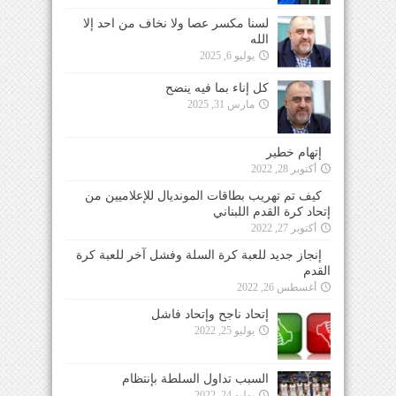
لسنا مكسر عصا ولا نخاف من احد إلا
الله
يوليو 6, 2025
كل إناء بما فيه ينضح
مارس 31, 2025
إتهام خطير
أكتوبر 28, 2022
كيف تم تهريب بطاقات المونديال للإعلاميين من
إتحاد كرة القدم اللبناني
أكتوبر 27, 2022
إنجاز جديد للعبة كرة السلة وفشل آخر للعبة كرة
القدم
أغسطس 26, 2022
إتحاد ناجح وإتحاد فاشل
يوليو 25, 2022
السبب تداول السلطة بإنتظام
يوليو 24, 2022