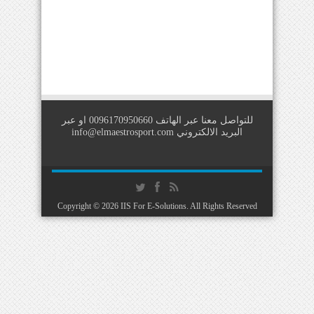
للتواصل معنا عبر الهاتف 0096170950660 او عبر
البريد الالكتروني
info@elmaestrosport.com
Copyright © 2026
IIS For E-Solutions
. All Rights Reserved