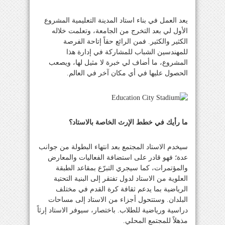
يعد العمل في بناء استاد المدينة التعليمية المشروع
الأول لي بعد التخرج من الجامعة، وتعلمت خلاله
الكثير والكثير. فمن الرائع حقاً إتاحة الفرصة
للمهندسين الشباب للمشاركة في إدارة هذا
المشروع، ما أضاف لي خبرة لا مثيل لها، ويصعب
الحصول عليها في أي مكان آخر في العالم.
ما رأيك في خطط الإرث الخاصة بالاستاد؟
سيخدم الاستاد المجتمع بعد انتهاء البطولة من جوانب
عدة؛ فهو قادر على استضافة الفعاليات والمعارض
والمؤتمرات، كما سيجري التبرّع بمقاعد الطبقة
العلوية من الاستاد لدول تفتقر إلى البنية التحتية
الرياضية بما يدعم ثقافة كرة القدم في مختلف
البلدان. وستتحول أجزاء من الاستاد إلى مساحات
دراسية ورياضية للطلاب. باختصار، سيوفر الاستاد إرثاً
مذهلاً للمجتمع المحلي.