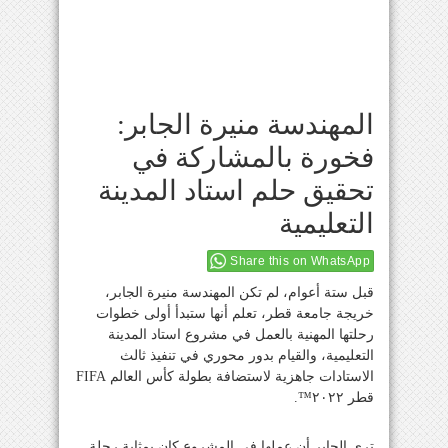
المهندسة منيرة الجابر:
فخورة بالمشاركة في
تحقيق حلم استاد المدينة
التعليمية
Share this on WhatsApp
قبل ستة أعوام، لم تكن المهندسة منيرة الجابر،
خريجة جامعة قطر، تعلم أنها ستبدأ أولى خطوات
رحلتها المهنية بالعمل في مشروع استاد المدينة
التعليمية، والقيام بدور محوري في تنفيذ ثالث
الاستادات جاهزية لاستضافة بطولة كأس العالم
FIFA
قطر ٢٠٢٢™️.
ترى الجابر أن عملها في المشروع كان بمثابة رحلة