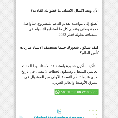
الآن وبعد اكتمال الاستاد، ما خطواتك القادمة؟
أتطلع إلى مواصلة تقديم الدعم للمشروع. سأواصل
خدمة وطني وتقديم كل ما أستطيع للإسهام في
استضافة بطولة قطر 2022.
كيف سيكون شعورك حينما يستضيف الاستاد مباريات
كأس العالم؟
بالتأكيد سأكون فخورة باستضافة الاستاد لهذا الحدث
العالمي المذهل، وستكون لحظات لا تنسى في تاريخ
بلادي عندما تنظّم النسخة الأولى من المونديال في
الشرق الأوسط والعالم العربي.
Share this on WhatsApp