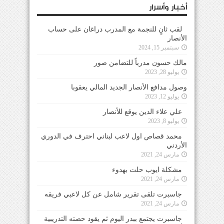
أخبار وأسرار
لقب ثانٍ للنجمة مع المدرب دراغان على حساب
الأنصار
سبتمبر 15, 2024
مالك حسون مدرباً للتضامن صور
يوليو 28, 2023
وصول مدافع الأنصار الجديد المالي يعقوبا
يوليو 12, 2023
علي علاء الدين يوقع للأنصار
يوليو 8, 2023
محمد قصاص اول لاعب لبناني احترف في الدوري
الأردني
مارس 24, 2021
مشكلة ايوب حلت بهدوء
مارس 24, 2021
جاسبرت تلقى تقرير شامل عن كل لاعبي فريقه
مارس 24, 2021
جاسبرت يجتمع ببدر اليوم ثم يقود حصته التدريبية