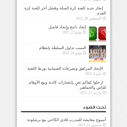
إنجاز جديد للعبة كرة السلة وفشل آخر للعبة كرة
القدم
أغسطس 26, 2022
إتحاد ناجح وإتحاد فاشل
يوليو 25, 2022
السبب تداول السلطة بإنتظام
يوليو 24, 2022
الإتحاد المراهق وتصرفاته الصبيانية تورط اللعبة
مايو 6, 2022
ارحلوا كفاكم تغنٍ بإنتصارات كاذبة وبيع الأوهام
للناس والجماهير
مارس 25, 2022
تحت الضوء
أسبوع معايشة للمدرب فادي الكاخي مع برشلونة
ديسمبر 11, 2023