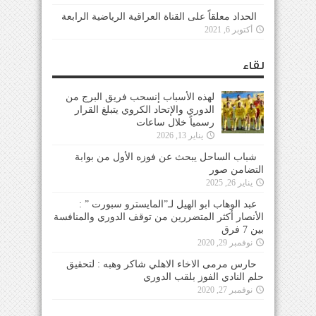
الحداد معلقاً على القناة العراقية الرياضية الرابعة
أكتوبر 6, 2021
لقاء
لهذه الأسباب إنسحب فريق البرج من
الدوري والإتحاد الكروي يتبلغ القرار
رسمياً خلال ساعات
يناير 13, 2026
شباب الساحل يبحث عن فوزه الأول من بوابة
التضامن صور
يناير 26, 2025
عبد الوهاب ابو الهيل لـ”المايسترو سبورت ” :
الأنصار أكثر المتضررين من توقف الدوري والمنافسة
بين 7 فرق
نوفمبر 29, 2020
حارس مرمى الاخاء الاهلي شاكر وهبه : لتحقيق
حلم النادي الفوز بلقب الدوري
نوفمبر 27, 2020