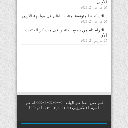
الأولى
مارس 24, 2021
التشكيلة المتوقعة لمنتخب لبنان في مواجهة الأردن
مارس 24, 2021
التزام تام من جميع اللاعبين في معسكر المنتخب
الأول
مارس 24, 2021
للتواصل معنا عبر الهاتف 0096170950660 او عبر
البريد الالكتروني
info@elmaestrosport.com