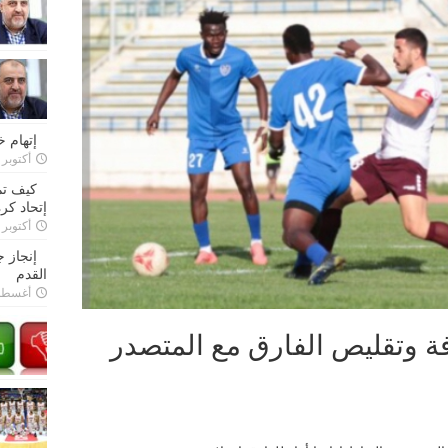
إتهام 
أكتوبر 28, 2022
كيف تم
إتحاد كرة
أكتوبر 27, 2022
إنجاز 
القدم
أغسطس 26,
فة وتقليص الفارق مع المتصدر