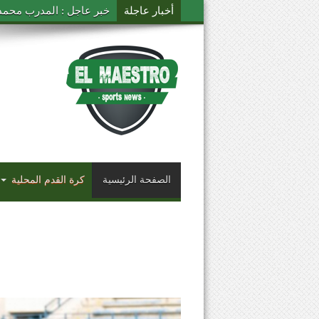
أخبار عاجلة
خبر عاجل : المدرب محمد ال
الصفحة الرئيسية
كرة القدم المحلية