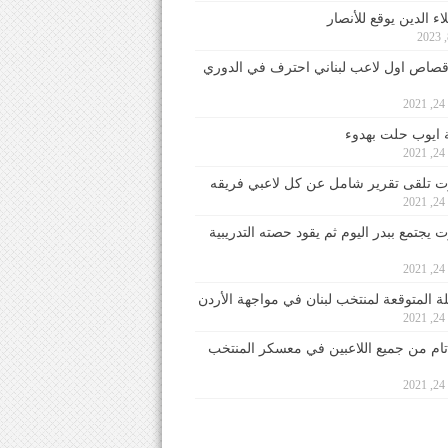
ء الدين يوقع للأنصار
صاص اول لاعب لبناني احترف في الدوري
2
ايوب حلت بهدوء
2
 تلقى تقرير شامل عن كل لاعبي فريقه
2
يجتمع ببدر اليوم ثم يقود حصته التدريبية
2
لة المتوقعة لمنتخب لبنان في مواجهة الأردن
2
 تام من جميع اللاعبين في معسكر المنتخب
2