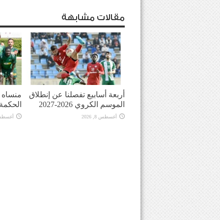
مقالات مشابهة
أربعة أسابيع تفصلنا عن إنطلاق
منساه ا
الموسم الكروي 2026-2027
الحكمة
أغسطس 8, 2026
أغسطس 8, 