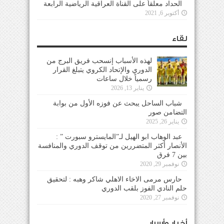
الحداد معلقاً على القناة العراقية الرياضية الرابعة
أكتوبر 6, 2021
لقاء
لهذه الأسباب إنسحب فريق البرج من
الدوري والإتحاد الكروي يتبلغ القرار
رسمياً خلال ساعات
يناير 13, 2026
شباب الساحل يبحث عن فوزه الأول من بوابة
التضامن صور
يناير 26, 2025
عبد الوهاب ابو الهيل لـ”المايسترو سبورت ” :
الأنصار أكثر المتضررين من توقف الدوري والمنافسة
بين 7 فرق
نوفمبر 29, 2020
حارس مرمى الاخاء الاهلي شاكر وهبه : لتحقيق
حلم النادي الفوز بلقب الدوري
نوفمبر 27, 2020
أخبار وأسرار