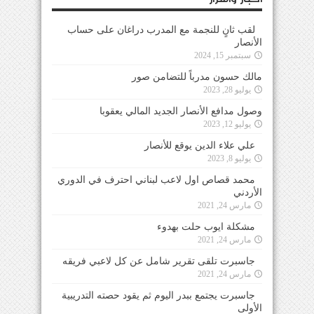
لقب ثانٍ للنجمة مع المدرب دراغان على حساب
الأنصار
سبتمبر 15, 2024
مالك حسون مدرباً للتضامن صور
يوليو 28, 2023
وصول مدافع الأنصار الجديد المالي يعقوبا
يوليو 12, 2023
علي علاء الدين يوقع للأنصار
يوليو 8, 2023
محمد قصاص اول لاعب لبناني احترف في الدوري
الأردني
مارس 24, 2021
مشكلة ايوب حلت بهدوء
مارس 24, 2021
جاسبرت تلقى تقرير شامل عن كل لاعبي فريقه
مارس 24, 2021
جاسبرت يجتمع ببدر اليوم ثم يقود حصته التدريبية
الأولى