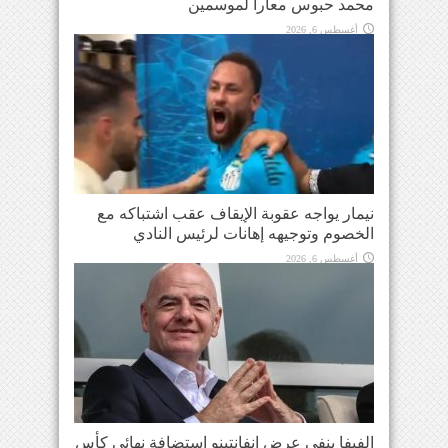
محمد حبوس معاراً لموسمين
أغسطس 6, 2026
نيمار يواجه عقوبة الإيقاف عقب اشتباكه مع
الخصوم وتوجيهه إهانات لرئيس النادي
أغسطس 6, 2026
الفيفا ينفي عرض إنفانتينو استضافة نهائي كأس