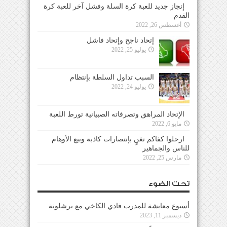
إنجاز جديد للعبة كرة السلة وفشل آخر للعبة كرة
القدم
أغسطس 26, 2022
إتحاد ناجح وإتحاد فاشل
يوليو 25, 2022
السبب تداول السلطة بإنتظام
يوليو 24, 2022
الإتحاد المراهق وتصرفاته الصبيانية تورط اللعبة
مايو 6, 2022
ارحلوا كفاكم تغنٍ بإنتصارات كاذبة وبيع الأوهام
للناس والجماهير
مارس 25, 2022
تحت الضوء
أسبوع معايشة للمدرب فادي الكاخي مع برشلونة
ديسمبر 11, 2023