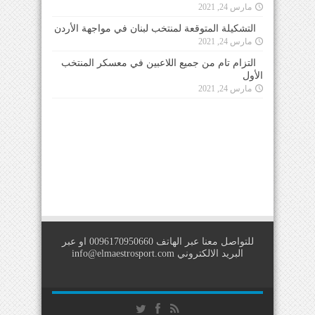
مارس 24, 2021
التشكيلة المتوقعة لمنتخب لبنان في مواجهة الأردن
مارس 24, 2021
التزام تام من جميع اللاعبين في معسكر المنتخب
الأول
مارس 24, 2021
للتواصل معنا عبر الهاتف 0096170950660 او عبر
البريد الالكتروني
info@elmaestrosport.com