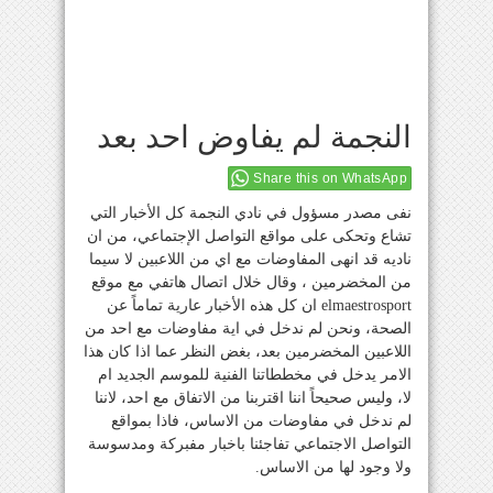
النجمة لم يفاوض احد بعد
Share this on WhatsApp
نفى مصدر مسؤول في نادي النجمة كل الأخبار التي
تشاع وتحكى على مواقع التواصل الإجتماعي، من ان
ناديه قد انهى المفاوضات مع اي من اللاعبين لا سيما
من المخضرمين ، وقال خلال اتصال هاتفي مع موقع
elmaestrosport ان كل هذه الأخبار عارية تماماً عن
الصحة، ونحن لم ندخل في اية مفاوضات مع احد من
اللاعبين المخضرمين بعد، بغض النظر عما اذا كان هذا
الامر يدخل في مخططاتنا الفنية للموسم الجديد ام
لا، وليس صحيحاً اننا اقتربنا من الاتفاق مع احد، لاننا
لم ندخل في مفاوضات من الاساس، فاذا بمواقع
التواصل الاجتماعي تفاجئنا باخبار مفبركة ومدسوسة
ولا وجود لها من الاساس.