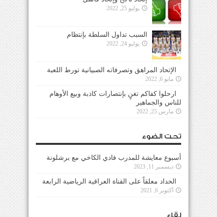
يوليو 25, 2022
السبب تداول السلطة بإنتظام
يوليو 24, 2022
الإتحاد المراهق وتصرفاته الصبيانية تورط اللعبة
مايو 6, 2022
ارحلوا كفاكم تغنٍ بإنتصارات كاذبة وبيع الأوهام
للناس والجماهير
مارس 25, 2022
تحت الضوء
أسبوع معايشة للمدرب فادي الكاخي مع برشلونة
ديسمبر 11, 2023
الحداد معلقاً على القناة العراقية الرياضية الرابعة
أكتوبر 6, 2021
لقاء