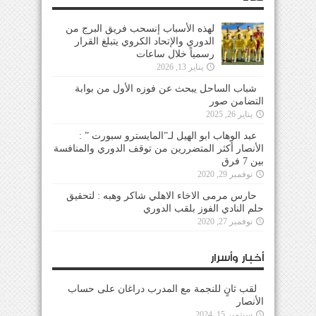
لهذه الأسباب إنسحب فريق البرج من
الدوري والإتحاد الكروي يتبلغ القرار
رسمياً خلال ساعات
يناير 13, 2026
شباب الساحل يبحث عن فوزه الأول من بوابة
التضامن صور
يناير 26, 2025
عبد الوهاب ابو الهيل لـ”المايسترو سبورت ” :
الأنصار أكثر المتضررين من توقف الدوري والمنافسة
بين 7 فرق
نوفمبر 29, 2020
حارس مرمى الاخاء الاهلي شاكر وهبه : لتحقيق
حلم النادي الفوز بلقب الدوري
نوفمبر 27, 2020
أخبار وأسرار
لقب ثانٍ للنجمة مع المدرب دراغان على حساب
الأنصار
سبتمبر 15, 2024