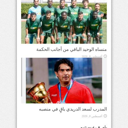
منساه الوحيد الباقي من أجانب الحكمة
أغسطس 8, 2026
المدرب لسعد الدريدي باقٍ في منصبه
أغسطس 8, 2026