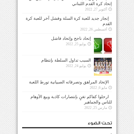
إتحاد كرة القدم اللبناني
أكتوبر 27, 2022
إنجاز جديد للعبة كرة السلة وفشل آخر للعبة كرة
القدم
أغسطس 26, 2022
إتحاد ناجح وإتحاد فاشل
يوليو 25, 2022
السبب تداول السلطة بإنتظام
يوليو 24, 2022
الإتحاد المراهق وتصرفاته الصبيانية تورط اللعبة
مايو 6, 2022
ارحلوا كفاكم تغنٍ بإنتصارات كاذبة وبيع الأوهام
للناس والجماهير
مارس 25, 2022
تحت الضوء