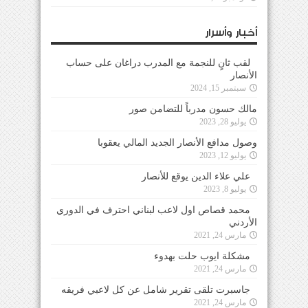
أخبار وأسرار
لقب ثانٍ للنجمة مع المدرب دراغان على حساب
الأنصار
سبتمبر 15, 2024
مالك حسون مدرباً للتضامن صور
يوليو 28, 2023
وصول مدافع الأنصار الجديد المالي يعقوبا
يوليو 12, 2023
علي علاء الدين يوقع للأنصار
يوليو 8, 2023
محمد قصاص اول لاعب لبناني احترف في الدوري
الأردني
مارس 24, 2021
مشكلة ايوب حلت بهدوء
مارس 24, 2021
جاسبرت تلقى تقرير شامل عن كل لاعبي فريقه
مارس 24, 2021