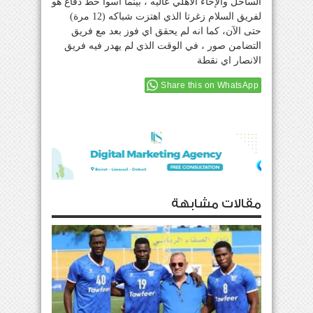
الساحل والإخاء الاهلي عاليه ، بينما اسوأ خط دفاع هو
لفريق السلام زغرتا الذي اهتزت شباكه (12 مرة)
حتى الآن، كما انه لم يحقق اي فوز بعد مع فريق
التضامن صور ، في الوقت الذي لم يهدر فيه فريق
الانصار اي نقطة
Share this on WhatsApp
مقالات مشابهة