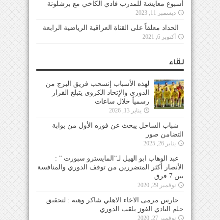
أسبوع معايشة للمدرب فادي الكاخي مع برشلونة
ديسمبر 11, 2023
الحداد معلقاً على القناة العراقية الرياضية الرابعة
أكتوبر 6, 2021
لقاء
لهذه الأسباب إنسحب فريق البرج من
الدوري والإتحاد الكروي يتبلغ القرار
رسمياً خلال ساعات
يناير 13, 2026
شباب الساحل يبحث عن فوزه الأول من بوابة
التضامن صور
يناير 26, 2025
عبد الوهاب ابو الهيل لـ”المايسترو سبورت ” :
الأنصار أكثر المتضررين من توقف الدوري والمنافسة
بين 7 فرق
نوفمبر 29, 2020
حارس مرمى الاخاء الاهلي شاكر وهبه : لتحقيق
حلم النادي الفوز بلقب الدوري
نوفمبر 27, 2020