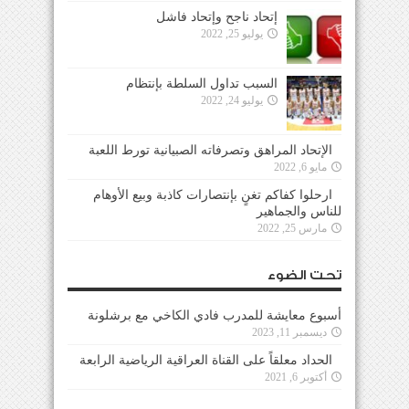
إتحاد ناجح وإتحاد فاشل
يوليو 25, 2022
السبب تداول السلطة بإنتظام
يوليو 24, 2022
الإتحاد المراهق وتصرفاته الصبيانية تورط اللعبة
مايو 6, 2022
ارحلوا كفاكم تغنٍ بإنتصارات كاذبة وبيع الأوهام
للناس والجماهير
مارس 25, 2022
تحت الضوء
أسبوع معايشة للمدرب فادي الكاخي مع برشلونة
ديسمبر 11, 2023
الحداد معلقاً على القناة العراقية الرياضية الرابعة
أكتوبر 6, 2021