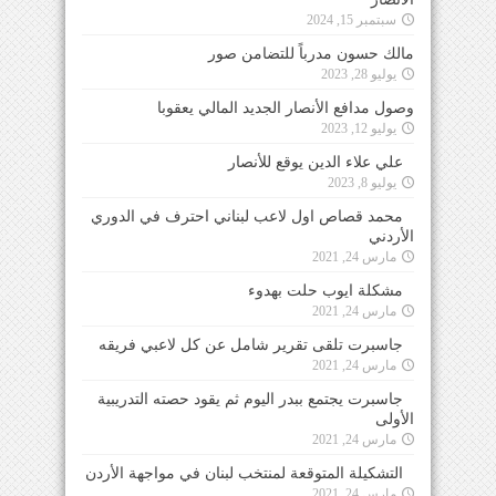
سبتمبر 15, 2024
مالك حسون مدرباً للتضامن صور
يوليو 28, 2023
وصول مدافع الأنصار الجديد المالي يعقوبا
يوليو 12, 2023
علي علاء الدين يوقع للأنصار
يوليو 8, 2023
محمد قصاص اول لاعب لبناني احترف في الدوري
الأردني
مارس 24, 2021
مشكلة ايوب حلت بهدوء
مارس 24, 2021
جاسبرت تلقى تقرير شامل عن كل لاعبي فريقه
مارس 24, 2021
جاسبرت يجتمع ببدر اليوم ثم يقود حصته التدريبية
الأولى
مارس 24, 2021
التشكيلة المتوقعة لمنتخب لبنان في مواجهة الأردن
مارس 24, 2021