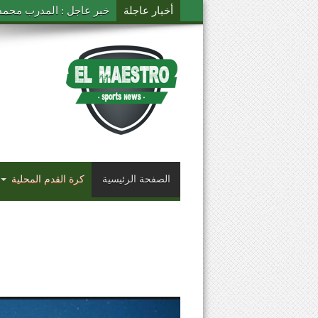
أخبار عاجلة
خبر عاجل : المدرب محمد ال
الصفحة الرئيسية
كرة القدم المحلية