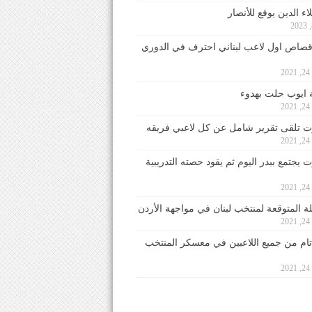
ء الدين يوقع للأنصار
صاص اول لاعب لبناني احترف في الدوري
2
ايوب حلت بهدوء
2
 تلقى تقرير شامل عن كل لاعبي فريقه
2
يجتمع ببدر اليوم ثم يقود حصته التدريبية
2
لة المتوقعة لمنتخب لبنان في مواجهة الأردن
2
 تام من جميع اللاعبين في معسكر المنتخب
2