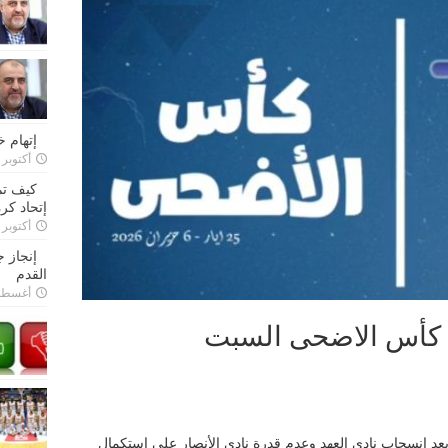
إتهام 
أكتوبر 28, 2022
كيف تم
إتحاد كرة
أكتوبر 27, 2022
إنجاز 
القدم
أغسطس 26,
ي كأس الاضحى السبت
وبعد انسحاب نادي العهد وعدم قدرة نادي الأنصار على استكمال