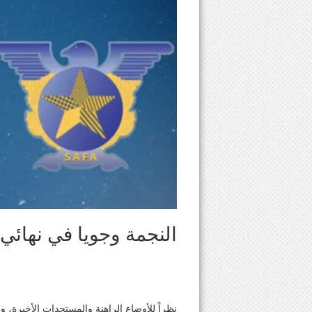
النجمة وجويا في نهائ
نظراً للأوضاع الراهنة والمستجدات الأخيرة، 