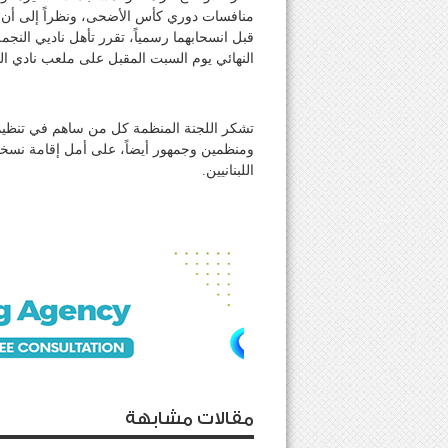
منافسات دوري كأس الأضحى، ونظراً إلى أن نادي
قبل انسحابهما رسمياً، تقرر تأهل ناديي النجمة 
النهائي يوم السبت المقبل على ملعب نادي ال
اللبنانيين.
مقالات مشابهة