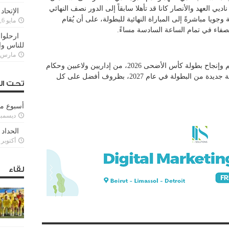
ي العهد والأنصار كانا قد تأهلا سابقاً إلى الدور نصف النهائي
الإتحاد
وجويا مباشرةً إلى المباراة النهائية للبطولة، على أن يُقام
مايو 6, 2022
صفاء في تمام الساعة السادسة مساءً.
ارحلوا 
للناس وا
مارس 25, 022
تشكر اللجنة المنظمة كل من ساهم في تنظيم وإنجاح بطولة كأس الأضحى 2026، من إداريين ولاعبين وحكام
ومنظمين وجمهور أيضاً، على أمل إقامة نسخة جديدة من البطولة في عام 2027، بظروف أفضل على كل
تحت ال
أسبوع م
ديسمبر 11, 3
الحداد 
أكتوبر 6, 2021
لقاء