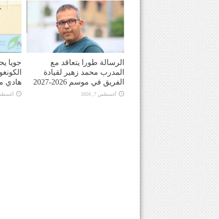
الرسالة طورا يتعاقد مع
جويا يح
المدرب محمد زهير لقيادة
الكونغو
الفريق في موسم 2026-2027
هادي م
أغسطس 7, 2026
أغسطس 7, 