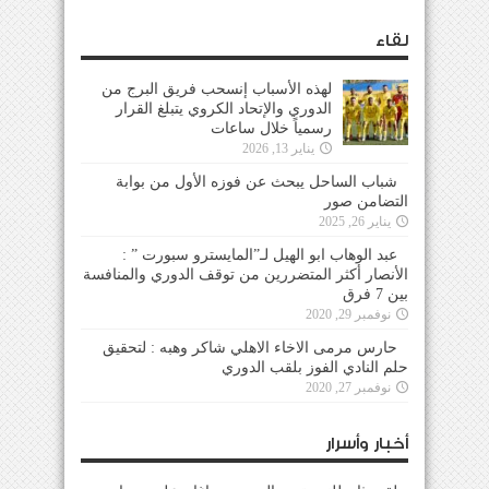
لقاء
لهذه الأسباب إنسحب فريق البرج من
الدوري والإتحاد الكروي يتبلغ القرار
رسمياً خلال ساعات
يناير 13, 2026
شباب الساحل يبحث عن فوزه الأول من بوابة
التضامن صور
يناير 26, 2025
عبد الوهاب ابو الهيل لـ”المايسترو سبورت ” :
الأنصار أكثر المتضررين من توقف الدوري والمنافسة
بين 7 فرق
نوفمبر 29, 2020
حارس مرمى الاخاء الاهلي شاكر وهبه : لتحقيق
حلم النادي الفوز بلقب الدوري
نوفمبر 27, 2020
أخبار وأسرار