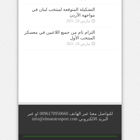
التشكيلة المتوقعة لمنتخب لبنان في
مواجهة الأردن
مارس 24, 2021
التزام تام من جميع اللاعبين في معسكر
المنتخب الأول
مارس 24, 2021
للتواصل معنا عبر الهاتف 0096170950660 او عبر
البريد الالكتروني
info@elmaestrosport.com