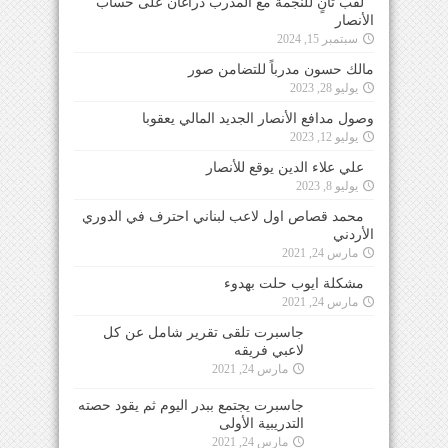
لقب ثانٍ للنجمة مع المدرب دراغان على حساب
الأنصار
سبتمبر 15, 2024
مالك حسون مدرباً للتضامن صور
يوليو 28, 2023
وصول مدافع الأنصار الجديد المالي يعقوبا
يوليو 12, 2023
علي علاء الدين يوقع للأنصار
يوليو 8, 2023
محمد قصاص اول لاعب لبناني احترف في الدوري
الأردني
مارس 24, 2021
مشكلة ايوب حلت بهدوء
مارس 24, 2021
جاسبرت تلقى تقرير شامل عن كل
لاعبي فريقه
مارس 24, 2021
جاسبرت يجتمع ببدر اليوم ثم يقود حصته
التدريبية الأولى
مارس 24, 2021