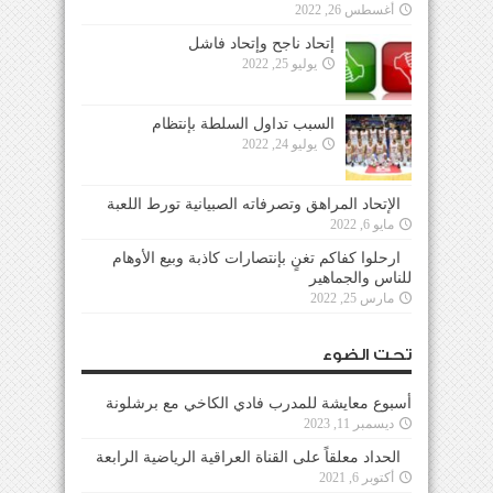
أغسطس 26, 2022
إتحاد ناجح وإتحاد فاشل
يوليو 25, 2022
السبب تداول السلطة بإنتظام
يوليو 24, 2022
الإتحاد المراهق وتصرفاته الصبيانية تورط اللعبة
مايو 6, 2022
ارحلوا كفاكم تغنٍ بإنتصارات كاذبة وبيع الأوهام
للناس والجماهير
مارس 25, 2022
تحت الضوء
أسبوع معايشة للمدرب فادي الكاخي مع برشلونة
ديسمبر 11, 2023
الحداد معلقاً على القناة العراقية الرياضية الرابعة
أكتوبر 6, 2021