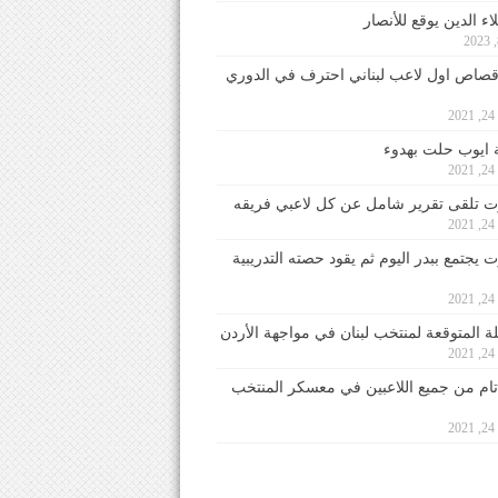
ء الدين يوقع للأنصار
صاص اول لاعب لبناني احترف في الدوري
2
ايوب حلت بهدوء
2
 تلقى تقرير شامل عن كل لاعبي فريقه
2
يجتمع ببدر اليوم ثم يقود حصته التدريبية
2
لة المتوقعة لمنتخب لبنان في مواجهة الأردن
2
 تام من جميع اللاعبين في معسكر المنتخب
2