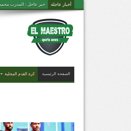
أخبار عاجلة
خبر عاجل : المدرب محمد ال
الصفحة الرئيسية
كرة القدم المحلية