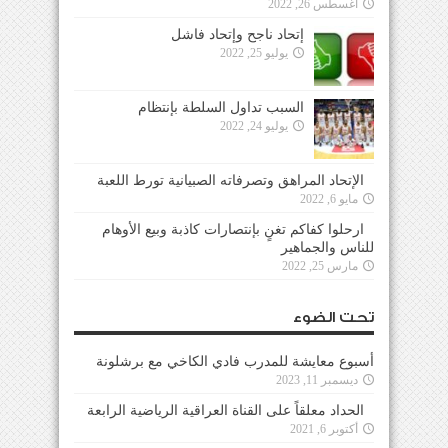
أغسطس 26, 2022
إتحاد ناجح وإتحاد فاشل
يوليو 25, 2022
السبب تداول السلطة بإنتظام
يوليو 24, 2022
الإتحاد المراهق وتصرفاته الصبيانية تورط اللعبة
مايو 6, 2022
ارحلوا كفاكم تغنٍ بإنتصارات كاذبة وبيع الأوهام
للناس والجماهير
مارس 25, 2022
تحت الضوء
أسبوع معايشة للمدرب فادي الكاخي مع برشلونة
ديسمبر 11, 2023
الحداد معلقاً على القناة العراقية الرياضية الرابعة
أكتوبر 6, 2021