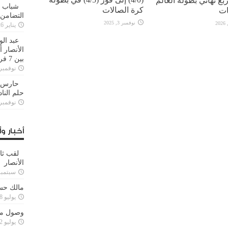
ربع نهائي بطولة العالم
شباب ا
كرة الصالات
ات
التضامن
نوفمبر 3, 2025
يناير 26, 2025
عبد الو
الأنصار 
بين 7 فرق
نوفمبر 29, 20
حارس م
حلم النا
نوفمبر 27, 20
أخبار وأ
لقب ثا
الأنصار
سبتمبر 15, 4
مالك حس
يوليو 28, 2023
وصول مدا
يوليو 12, 2023