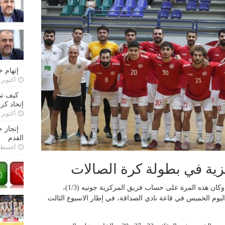
إتهام 
أكتوبر 28, 2022
كيف تم
إتحاد كرة
أكتوبر 27, 2022
إنجاز 
القدم
أغسطس 26,
زية في بطولة كرة الصالات
حقق فريق النجمة فوزه الثالث على التوالي، وكان هذه المرة على حساب فريق المركزية جونيه (1/3)،
 التي أقيمت اليوم الخميس في قاعة نادي الصداقة، في إطار الاسبوع الثالث