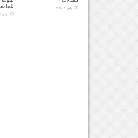
للصالات
ببلوغه 
للجامع
يوليو 24, 2026
يوليو 2, 2026