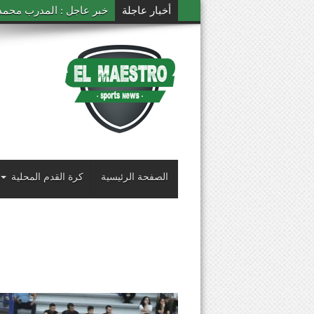
أخبار عاجلة
خبر عاجل : المدرب محمد ال
الصفحة الرئيسية
كرة القدم المحلية