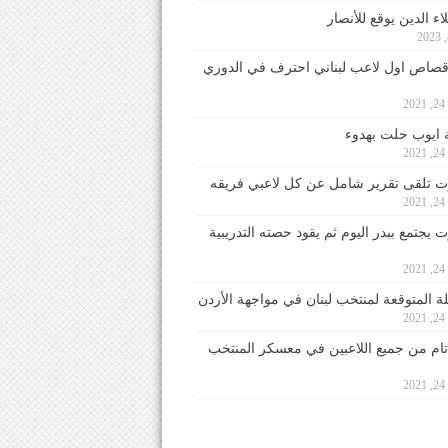
ء الدين يوقع للأنصار
صاص اول لاعب لبناني احترف في الدوري
2
ايوب حلت بهدوء
2
 تلقى تقرير شامل عن كل لاعبي فريقه
2
يجتمع ببدر اليوم ثم يقود حصته التدريبية
2
لة المتوقعة لمنتخب لبنان في مواجهة الأردن
2
 تام من جميع اللاعبين في معسكر المنتخب
2