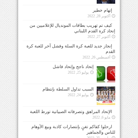
إتهام خطير
أكتوبر 28, 2022
كيف تم تهريب بطاقات المونديال للإعلاميين من
إتحاد كرة القدم اللبناني
أكتوبر 27, 2022
إنجاز جديد للعبة كرة السلة وفشل آخر للعبة كرة
القدم
أغسطس 26, 2022
إتحاد ناجح وإتحاد فاشل
يوليو 25, 2022
السبب تداول السلطة بإنتظام
يوليو 24, 2022
الإتحاد المراهق وتصرفاته الصبيانية تورط اللعبة
مايو 6, 2022
ارحلوا كفاكم تغنٍ بإنتصارات كاذبة وبيع الأوهام
للناس والجماهير