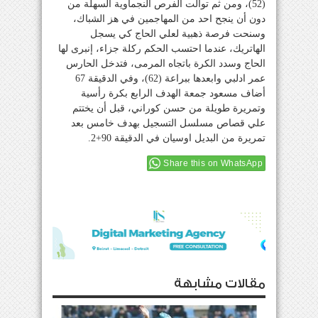
(52)، ومن ثم توالت الفرص النجماوية السهلة من
دون أن ينجح احد من المهاجمين في هز الشباك،
وسنحت فرصة ذهبية لعلي الحاج كي يسجل
الهاتريك، عندما احتسب الحكم ركلة جزاء، إنبرى لها
الحاج وسدد الكرة باتجاه المرمى، فتدخل الحارس
عمر ادلبي وابعدها ببراعة (62)، وفي الدقيقة 67
أضاف مسعود جمعة الهدف الرابع بكرة رأسية
وتمريرة طويلة من حسن كوراني، قبل أن يختتم
علي قصاص مسلسل التسجيل بهدف خامس بعد
تمريرة من البديل اوسيان في الدقيقة 90+2.
Share this on WhatsApp
مقالات مشابهة