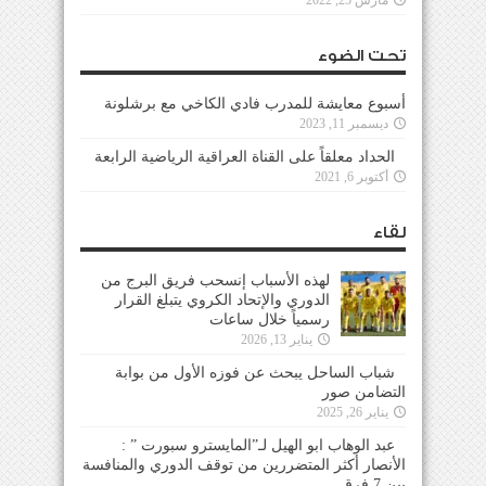
مارس 25, 2022
تحت الضوء
أسبوع معايشة للمدرب فادي الكاخي مع برشلونة
ديسمبر 11, 2023
الحداد معلقاً على القناة العراقية الرياضية الرابعة
أكتوبر 6, 2021
لقاء
لهذه الأسباب إنسحب فريق البرج من
الدوري والإتحاد الكروي يتبلغ القرار
رسمياً خلال ساعات
يناير 13, 2026
شباب الساحل يبحث عن فوزه الأول من بوابة
التضامن صور
يناير 26, 2025
عبد الوهاب ابو الهيل لـ”المايسترو سبورت ” :
الأنصار أكثر المتضررين من توقف الدوري والمنافسة
بين 7 فرق