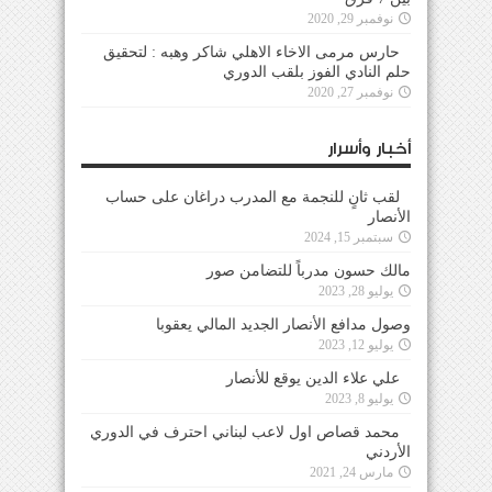
نوفمبر 29, 2020
حارس مرمى الاخاء الاهلي شاكر وهبه : لتحقيق
حلم النادي الفوز بلقب الدوري
نوفمبر 27, 2020
أخبار وأسرار
لقب ثانٍ للنجمة مع المدرب دراغان على حساب
الأنصار
سبتمبر 15, 2024
مالك حسون مدرباً للتضامن صور
يوليو 28, 2023
وصول مدافع الأنصار الجديد المالي يعقوبا
يوليو 12, 2023
علي علاء الدين يوقع للأنصار
يوليو 8, 2023
محمد قصاص اول لاعب لبناني احترف في الدوري
الأردني
مارس 24, 2021