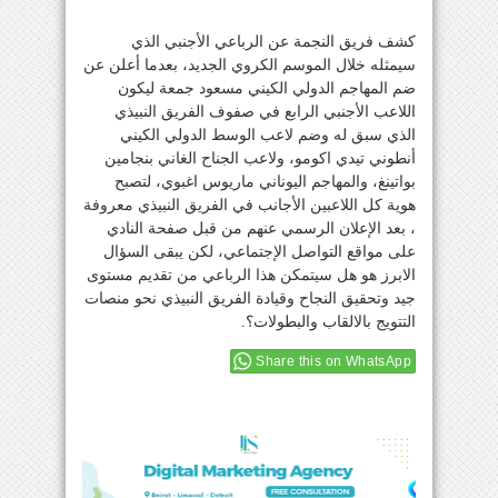
كشف فريق النجمة عن الرباعي الأجنبي الذي
سيمثله خلال الموسم الكروي الجديد، بعدما أعلن عن
ضم المهاجم الدولي الكيني مسعود جمعة ليكون
اللاعب الأجنبي الرابع في صفوف الفريق النبيذي
الذي سبق له وضم لاعب الوسط الدولي الكيني
أنطوني تيدي اكومو، ولاعب الجناح الغاني بنجامين
بواتينغ، والمهاجم اليوناني ماريوس اغبوي، لتصبح
هوية كل اللاعبين الأجانب في الفريق النبيذي معروفة
، بعد الإعلان الرسمي عنهم من قبل صفحة النادي
على مواقع التواصل الإجتماعي، لكن يبقى السؤال
الابرز هو هل سيتمكن هذا الرباعي من تقديم مستوى
جيد وتحقيق النجاح وقيادة الفريق النبيذي نحو منصات
التتويج بالالقاب والبطولات؟.
Share this on WhatsApp