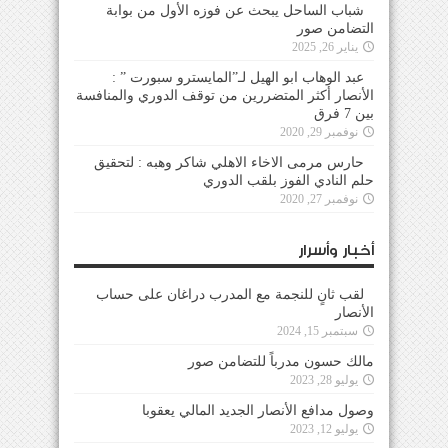
شباب الساحل يبحث عن فوزه الأول من بوابة
التضامن صور
يناير 26, 2025
عبد الوهاب ابو الهيل لـ”المايسترو سبورت ” :
الأنصار أكثر المتضررين من توقف الدوري والمنافسة
بين 7 فرق
نوفمبر 29, 2020
حارس مرمى الاخاء الاهلي شاكر وهبه : لتحقيق
حلم النادي الفوز بلقب الدوري
نوفمبر 27, 2020
أخبار وأسرار
لقب ثانٍ للنجمة مع المدرب دراغان على حساب
الأنصار
سبتمبر 15, 2024
مالك حسون مدرباً للتضامن صور
يوليو 28, 2023
وصول مدافع الأنصار الجديد المالي يعقوبا
يوليو 12, 2023