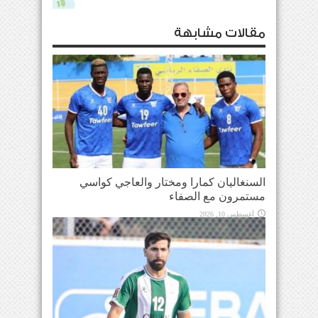
مقالات مشابهة
السنغاليان كمارا ومختار والعاجي كواسي
مستمرون مع الصفاء
أغسطس 10, 2026