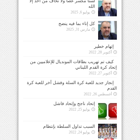
لسنا مكسر عصا ولا نخاف من احد إلا
الله
يوليو 6, 2025
كل إناء بما فيه ينضح
مارس 31, 2025
إتهام خطير
أكتوبر 28, 2022
كيف تم تهريب بطاقات المونديال للإعلاميين من
إتحاد كرة القدم اللبناني
أكتوبر 27, 2022
إنجاز جديد للعبة كرة السلة وفشل آخر للعبة كرة
القدم
أغسطس 26, 2022
إتحاد ناجح وإتحاد فاشل
يوليو 25, 2022
السبب تداول السلطة بإنتظام
يوليو 24, 2022