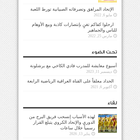
الإتحاد المراهق وتصرفاته الصبيانية تورط اللعبة
مايو 6, 2022
ارحلوا كفاكم تغنٍ بإنتصارات كاذبة وبيع الأوهام
للناس والجماهير
مارس 25, 2022
تحت الضوء
أسبوع معايشة للمدرب فادي الكاخي مع برشلونة
ديسمبر 11, 2023
الحداد معلقاً على القناة العراقية الرياضية الرابعة
أكتوبر 6, 2021
لقاء
لهذه الأسباب إنسحب فريق البرج من
الدوري والإتحاد الكروي يتبلغ القرار
رسمياً خلال ساعات
يناير 13, 2026