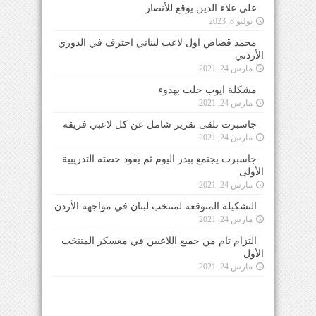
علي علاء الدين يوقع للأنصار
يوليو 8, 2023
محمد قصاص اول لاعب لبناني احترف في الدوري
الأردني
مارس 24, 2021
مشكلة ايوب حلت بهدوء
مارس 24, 2021
جاسبرت تلقى تقرير شامل عن كل لاعبي فريقه
مارس 24, 2021
جاسبرت يجتمع ببدر اليوم ثم يقود حصته التدريبية
الأولى
مارس 24, 2021
التشكيلة المتوقعة لمنتخب لبنان في مواجهة الأردن
مارس 24, 2021
التزام تام من جميع اللاعبين في معسكر المنتخب
الأول
مارس 24, 2021