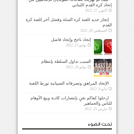
إتحاد كرة القدم اللبناني
أكتوبر 27, 2022
إنجاز جديد للعبة كرة السلة وفشل آخر للعبة كرة
القدم
أغسطس 26, 2022
إتحاد ناجح وإتحاد فاشل
يوليو 25, 2022
السبب تداول السلطة بإنتظام
يوليو 24, 2022
الإتحاد المراهق وتصرفاته الصبيانية تورط اللعبة
مايو 6, 2022
ارحلوا كفاكم تغنٍ بإنتصارات كاذبة وبيع الأوهام
للناس والجماهير
مارس 25, 2022
تحت الضوء