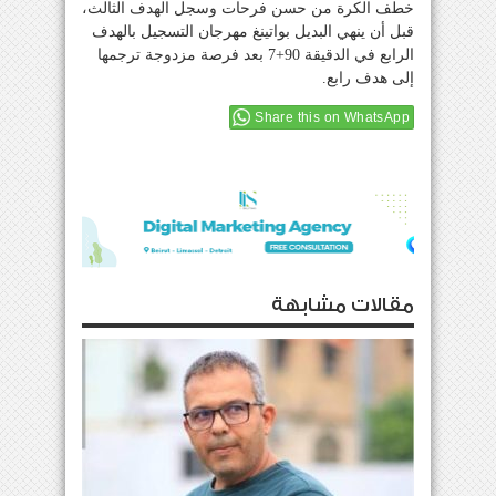
خطف الكرة من حسن فرحات وسجل الهدف الثالث،
قبل أن ينهي البديل بواتينغ مهرجان التسجيل بالهدف
الرابع في الدقيقة 90+7 بعد فرصة مزدوجة ترجمها
إلى هدف رابع.
Share this on WhatsApp
مقالات مشابهة