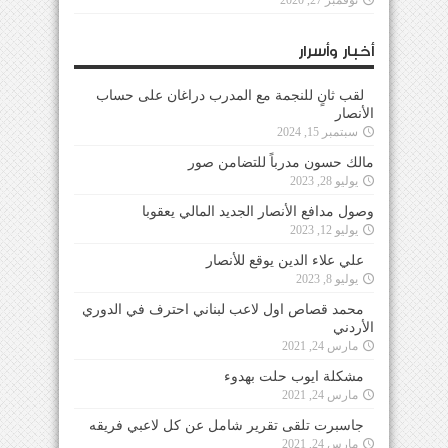
أخبار وأسرار
لقب ثانٍ للنجمة مع المدرب دراغان على حساب
الأنصار
سبتمبر 15, 2024
مالك حسون مدرباً للتضامن صور
يوليو 28, 2023
وصول مدافع الأنصار الجديد المالي يعقوبا
يوليو 12, 2023
علي علاء الدين يوقع للأنصار
يوليو 8, 2023
محمد قصاص اول لاعب لبناني احترف في الدوري
الأردني
مارس 24, 2021
مشكلة ايوب حلت بهدوء
مارس 24, 2021
جاسبرت تلقى تقرير شامل عن كل لاعبي فريقه
مارس 24, 2021