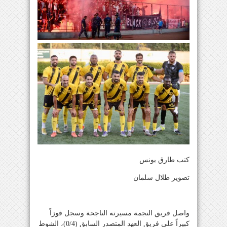
كتب طارق يونس
تصوير طلال سلمان
واصل فريق النجمة مسيرته الناجحة وسجل فوزاً
كبيراً على فريق العهد المتصدر السابق (0/4)، الشوط