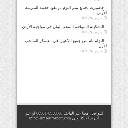
جاسبرت يجتمع ببدر اليوم ثم يقود حصته التدريبية
الأولى
مارس 24, 2021
التشكيلة المتوقعة لمنتخب لبنان في مواجهة الأردن
مارس 24, 2021
التزام تام من جميع اللاعبين في معسكر المنتخب
الأول
مارس 24, 2021
للتواصل معنا عبر الهاتف 0096170950660 او عبر
البريد الالكتروني
info@elmaestrosport.com