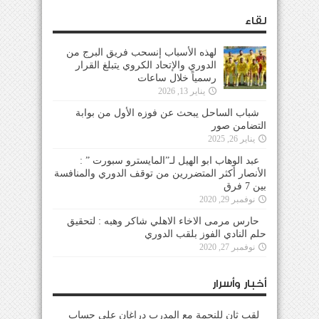
لقاء
لهذه الأسباب إنسحب فريق البرج من
الدوري والإتحاد الكروي يتبلغ القرار
رسمياً خلال ساعات
يناير 13, 2026
شباب الساحل يبحث عن فوزه الأول من بوابة
التضامن صور
يناير 26, 2025
عبد الوهاب ابو الهيل لـ”المايسترو سبورت ” :
الأنصار أكثر المتضررين من توقف الدوري والمنافسة
بين 7 فرق
نوفمبر 29, 2020
حارس مرمى الاخاء الاهلي شاكر وهبه : لتحقيق
حلم النادي الفوز بلقب الدوري
نوفمبر 27, 2020
أخبار وأسرار
لقب ثانٍ للنجمة مع المدرب دراغان على حساب