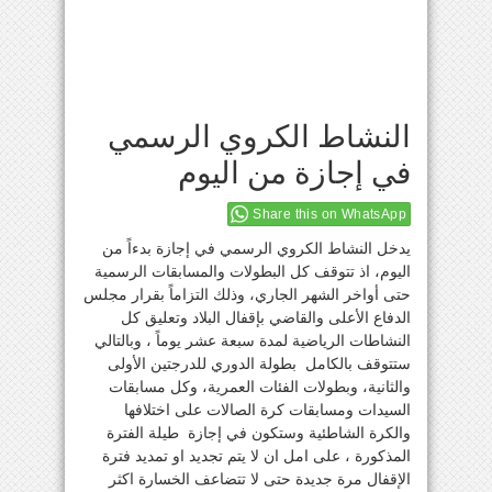
النشاط الكروي الرسمي
في إجازة من اليوم
Share this on WhatsApp
يدخل النشاط الكروي الرسمي في إجازة بدءاً من
اليوم، اذ تتوقف كل البطولات والمسابقات الرسمية
حتى أواخر الشهر الجاري، وذلك التزاماً بقرار مجلس
الدفاع الأعلى والقاضي بإقفال البلاد وتعليق كل
النشاطات الرياضية لمدة سبعة عشر يوماً ، وبالتالي
ستتوقف بالكامل بطولة الدوري للدرجتين الأولى
والثانية، وبطولات الفئات العمرية، وكل مسابقات
السيدات ومسابقات كرة الصالات على اختلافها
والكرة الشاطئية وستكون في إجازة طيلة الفترة
المذكورة ، على امل ان لا يتم تجديد او تمديد فترة
الإقفال مرة جديدة حتى لا تتضاعف الخسارة اكثر