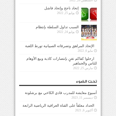
أغسطس 26, 2022
إتحاد ناجح وإتحاد فاشل
يوليو 25, 2022
السبب تداول السلطة بإنتظام
يوليو 24, 2022
الإتحاد المراهق وتصرفاته الصبيانية تورط اللعبة
مايو 6, 2022
ارحلوا كفاكم تغنٍ بإنتصارات كاذبة وبيع الأوهام
للناس والجماهير
مارس 25, 2022
تحت الضوء
أسبوع معايشة للمدرب فادي الكاخي مع برشلونة
ديسمبر 11, 2023
الحداد معلقاً على القناة العراقية الرياضية الرابعة
أكتوبر 6, 2021