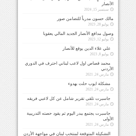
الأنصار
سبتمبر 15, 2024
مالك حسون مدرباً للتضامن صور
يوليو 28, 2023
وصول مدافع الأنصار الجديد المالي يعقوبا
يوليو 12, 2023
علي علاء الدين يوقع للأنصار
يوليو 8, 2023
محمد قصاص اول لاعب لبناني احترف في الدوري
الأردني
مارس 24, 2021
مشكلة ايوب حلت بهدوء
مارس 24, 2021
جاسبرت تلقى تقرير شامل عن كل لاعبي فريقه
مارس 24, 2021
جاسبرت يجتمع ببدر اليوم ثم يقود حصته التدريبية
الأولى
مارس 24, 2021
التشكيلة المتوقعة لمنتخب لبنان في مواجهة الأردن