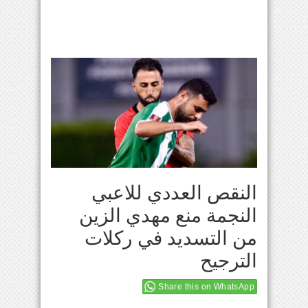
النقص العددي للاعبي
النجمة منع مهدي الزين
من التسديد في ركلات
الترجيح
Share this on WhatsApp