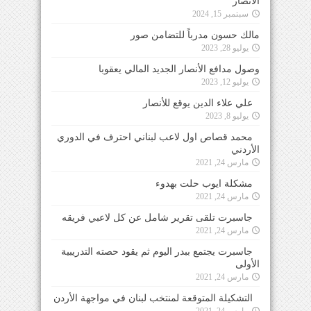
الأنصار
سبتمبر 15, 2024
مالك حسون مدرباً للتضامن صور
يوليو 28, 2023
وصول مدافع الأنصار الجديد المالي يعقوبا
يوليو 12, 2023
علي علاء الدين يوقع للأنصار
يوليو 8, 2023
محمد قصاص اول لاعب لبناني احترف في الدوري
الأردني
مارس 24, 2021
مشكلة ايوب حلت بهدوء
مارس 24, 2021
جاسبرت تلقى تقرير شامل عن كل لاعبي فريقه
مارس 24, 2021
جاسبرت يجتمع ببدر اليوم ثم يقود حصته التدريبية
الأولى
مارس 24, 2021
التشكيلة المتوقعة لمنتخب لبنان في مواجهة الأردن
مارس 24, 2021