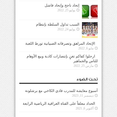
إتحاد ناجح وإتحاد فاشل
يوليو 25, 2022
السبب تداول السلطة بإنتظام
يوليو 24, 2022
الإتحاد المراهق وتصرفاته الصبيانية تورط اللعبة
مايو 6, 2022
ارحلوا كفاكم تغنٍ بإنتصارات كاذبة وبيع الأوهام
للناس والجماهير
مارس 25, 2022
تحت الضوء
أسبوع معايشة للمدرب فادي الكاخي مع برشلونة
ديسمبر 11, 2023
الحداد معلقاً على القناة العراقية الرياضية الرابعة
أكتوبر 6, 2021