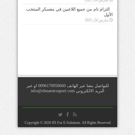
التزام تام من جميع اللاعبين في معسكر المنتخب
الأول
مارس 24, 2021
للتواصل معنا عبر الهاتف 0096170950660 او عبر
البريد الالكتروني
info@elmaestrosport.com
Copyright © 2026
IIS For E-Solutions
. All Rights Reserved