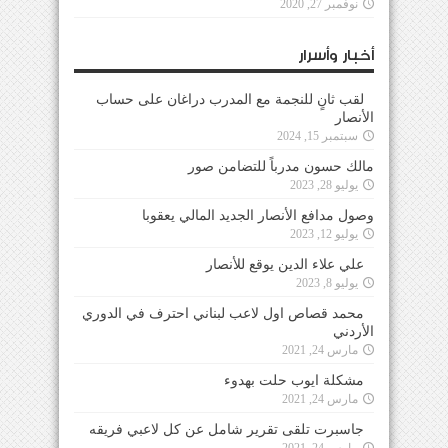
نوفمبر 27, 2020
أخبار وأسرار
لقب ثانٍ للنجمة مع المدرب دراغان على حساب
الأنصار
سبتمبر 15, 2024
مالك حسون مدرباً للتضامن صور
يوليو 28, 2023
وصول مدافع الأنصار الجديد المالي يعقوبا
يوليو 12, 2023
علي علاء الدين يوقع للأنصار
يوليو 8, 2023
محمد قصاص اول لاعب لبناني احترف في الدوري
الأردني
مارس 24, 2021
مشكلة ايوب حلت بهدوء
مارس 24, 2021
جاسبرت تلقى تقرير شامل عن كل لاعبي فريقه
مارس 24, 2021