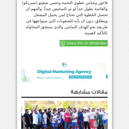
فاعور وعباس عطوي النجمة وحسن شعيتو (شبريكو)
والقائمة تطول جداً لو تم التمحيص جيداً، والمهم ان
تحصل الخطوة التي تحتاج لمن يحمل المشعل
وينطلق، دون ان يأبه للصعوبات التي سيواجهها في
طريقه نحو الهدف السامي والذي يستحق المحاولة
بالتأكيد لاهميته
Share this on WhatsApp
مقالات مشابهة