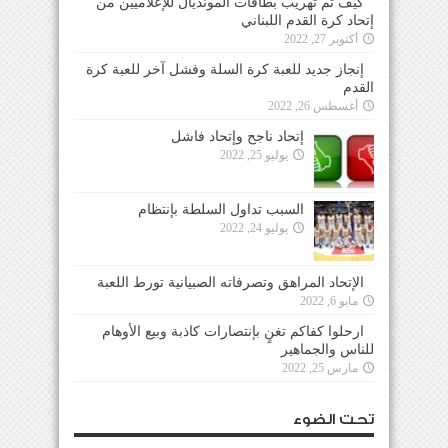
كيف تم تهريب بطاقات المونديال للإعلاميين من
إتحاد كرة القدم اللبناني
أكتوبر 27, 2022
إنجاز جديد للعبة كرة السلة وفشل آخر للعبة كرة
القدم
أغسطس 26, 2022
إتحاد ناجح وإتحاد فاشل
يوليو 25, 2022
السبب تداول السلطة بإنتظام
يوليو 24, 2022
الإتحاد المراهق وتصرفاته الصبيانية تورط اللعبة
مايو 6, 2022
ارحلوا كفاكم تغنٍ بإنتصارات كاذبة وبيع الأوهام
للناس والجماهير
مارس 25, 2022
تحت الضوء