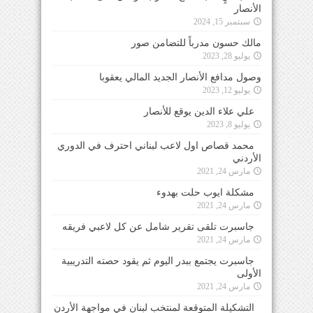
الأنصار
سبتمبر 15, 2024
مالك حسون مدرباً للتضامن صور
يوليو 28, 2023
وصول مدافع الأنصار الجديد المالي يعقوبا
يوليو 12, 2023
علي علاء الدين يوقع للأنصار
يوليو 8, 2023
محمد قصاص اول لاعب لبناني احترف في الدوري
الأردني
مارس 24, 2021
مشكلة ايوب حلت بهدوء
مارس 24, 2021
جاسبرت تلقى تقرير شامل عن كل لاعبي فريقه
مارس 24, 2021
جاسبرت يجتمع ببدر اليوم ثم يقود حصته التدريبية
الأولى
مارس 24, 2021
التشكيلة المتوقعة لمنتخب لبنان في مواجهة الأردن