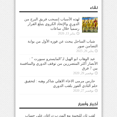
لقاء
لهذه الأسباب إنسحب فريق البرج من
الدوري والإتحاد الكروي يتبلغ القرار
رسمياً خلال ساعات
يناير 13, 2026
شباب الساحل يبحث عن فوزه الأول من بوابة
التضامن صور
يناير 26, 2025
عبد الوهاب ابو الهيل لـ”المايسترو سبورت ” :
الأنصار أكثر المتضررين من توقف الدوري والمنافسة
بين 7 فرق
نوفمبر 29, 2020
حارس مرمى الاخاء الاهلي شاكر وهبه : لتحقيق
حلم النادي الفوز بلقب الدوري
نوفمبر 27, 2020
أخبار وأسرار
لقب ثانٍ للنجمة مع المدرب دراغان على حساب