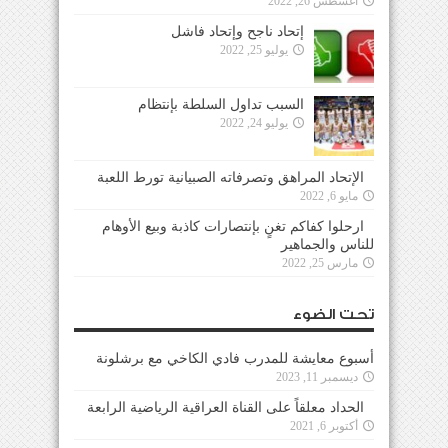
أغسطس 26, 2022
إتحاد ناجح وإتحاد فاشل
يوليو 25, 2022
السبب تداول السلطة بإنتظام
يوليو 24, 2022
الإتحاد المراهق وتصرفاته الصبيانية تورط اللعبة
مايو 6, 2022
ارحلوا كفاكم تغنٍ بإنتصارات كاذبة وبيع الأوهام
للناس والجماهير
مارس 25, 2022
تحت الضوء
أسبوع معايشة للمدرب فادي الكاخي مع برشلونة
ديسمبر 11, 2023
الحداد معلقاً على القناة العراقية الرياضية الرابعة
أكتوبر 6, 2021