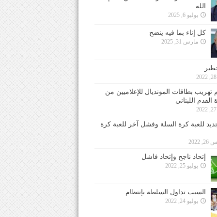
الله
يوليو 6, 2025
كل إناء بما فيه ينضح
مارس 31, 2025
خطير
 تهريب بطاقات المونديال للإعلاميين من
 القدم اللبناني
جديد للعبة كرة السلة وفشل آخر للعبة كرة
 2022
إتحاد ناجح وإتحاد فاشل
يوليو 25, 2022
السبب تداول السلطة بإنتظام
يوليو 24, 2022