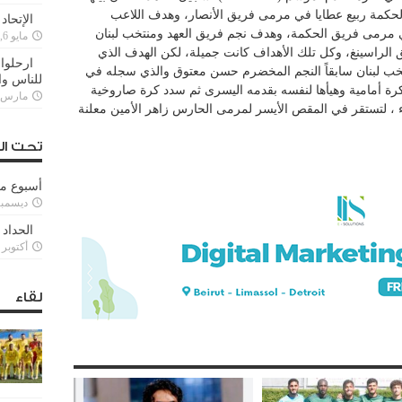
لحكمة ربيع عطايا في مرمى فريق الأنصار، وهدف اللاعب
الإتحاد
 في مرمى فريق الحكمة، وهدف نجم فريق العهد ومنتخب لبنان
مايو 6, 2022
لراسينغ، وكل تلك الأهداف كانت جميلة، لكن الهدف الذي
ارحلوا 
منتخب لبنان سابقاً النجم المخضرم حسن معتوق والذي سجله في
للناس وا
رة أمامية وهيأها لنفسه بقدمه اليسرى ثم سدد كرة صاروخية
مارس 25, 022
، لتستقر في المقص الأيسر لمرمى الحارس زاهر الأمين معلنة
تحت ال
أسبوع م
ديسمبر 11, 3
الحداد 
أكتوبر 6, 2021
لقاء