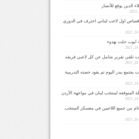
ء الدين يوقع للأنصار
صاص اول لاعب لبناني احترف في الدوري
2
ايوب حلت بهدوء
2
 تلقى تقرير شامل عن كل لاعبي فريقه
2
يجتمع ببدر اليوم ثم يقود حصته التدريبية
2
لة المتوقعة لمنتخب لبنان في مواجهة الأردن
2
 تام من جميع اللاعبين في معسكر المنتخب
2