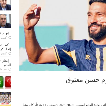
إتهام 
أكتوبر 28, 2022
كيف تم
إتحاد كرة
أكتوبر 27, 2022
إنجاز 
القدم
أغسطس 26,
رم حسن معتوق
شهدت المرحلة الثانية من بطولة الدوري اللبناني لكرة القدم لموسم (2025-2026) تسجيل 11 هدفاً، كان بينها