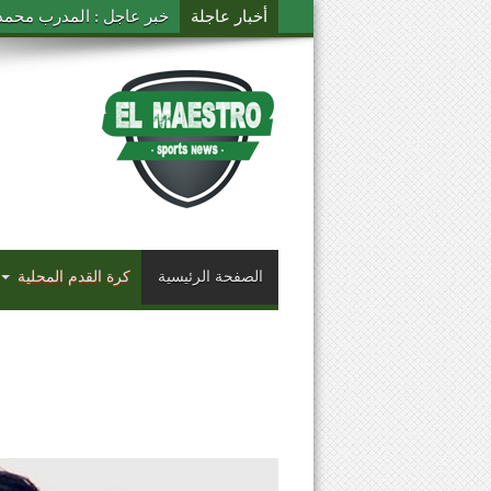
أخبار عاجلة
خبر عاجل : المدرب محمد ال
الصفحة الرئيسية
كرة القدم المحلية