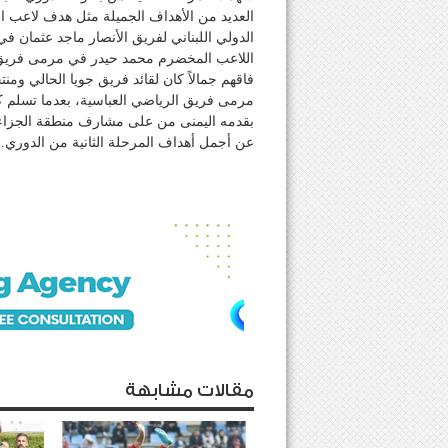
العديد من الأهداف الجميلة مثل هدف لاعب ا
الدولي اللبناني لفريق الأنصار ماجد عثمان
اللاعب المخضرم محمد حيدر في مرمى فريق ا
فاقهم جمالاً كان لقائد فريق جويا الحالي و
مرمى فريق الرياضي العباسية، بعدما تسلم ك
بقدمه اليمنى من على مشارف منطقة الجزاء 
عن أجمل أهداف المرحلة الثانية من الدوري.
مقالات مشابهة