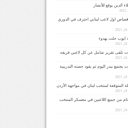
ء الدين يوقع للأنصار
صاص اول لاعب لبناني احترف في الدوري
2
ايوب حلت بهدوء
2
 تلقى تقرير شامل عن كل لاعبي فريقه
2
يجتمع ببدر اليوم ثم يقود حصته التدريبية
2
لة المتوقعة لمنتخب لبنان في مواجهة الأردن
2
 تام من جميع اللاعبين في معسكر المنتخب
2