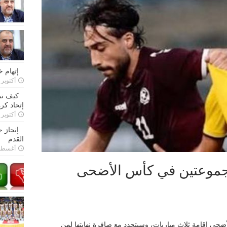
إتهام 
أكتوبر 28, 2022
كيف تم
إتحاد كرة
أكتوبر 27, 2022
إنجاز 
القدم
أغسطس 26,
جموعتين في كأس الأضحى
أضحى إقامة ثلاث مباريات، وسيتحدد مع صافرة نهايتها لمن