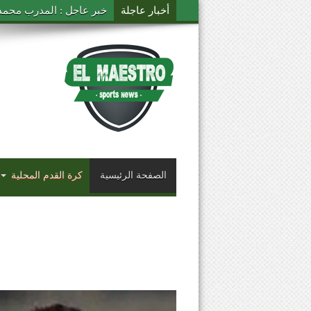
أخبار عاجلة
خبر عاجل : المدرب محمد ال
الصفحة الرئيسية
كرة القدم المحلية