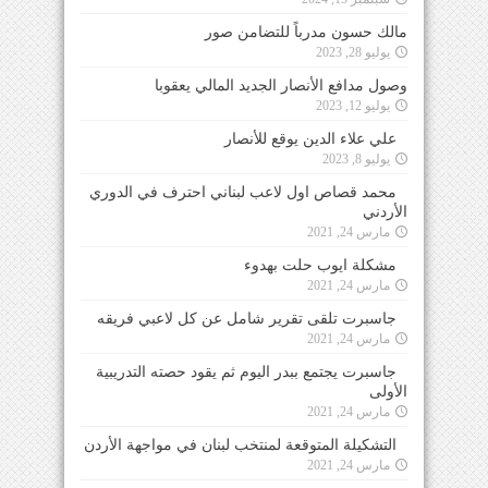
مالك حسون مدرباً للتضامن صور
يوليو 28, 2023
وصول مدافع الأنصار الجديد المالي يعقوبا
يوليو 12, 2023
علي علاء الدين يوقع للأنصار
يوليو 8, 2023
محمد قصاص اول لاعب لبناني احترف في الدوري
الأردني
مارس 24, 2021
مشكلة ايوب حلت بهدوء
مارس 24, 2021
جاسبرت تلقى تقرير شامل عن كل لاعبي فريقه
مارس 24, 2021
جاسبرت يجتمع ببدر اليوم ثم يقود حصته التدريبية
الأولى
مارس 24, 2021
التشكيلة المتوقعة لمنتخب لبنان في مواجهة الأردن
مارس 24, 2021