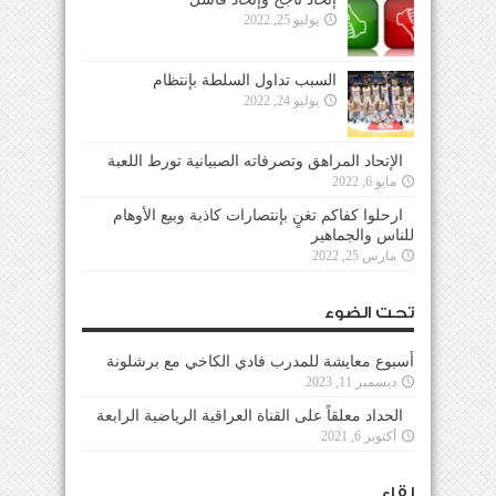
يوليو 25, 2022
السبب تداول السلطة بإنتظام
يوليو 24, 2022
الإتحاد المراهق وتصرفاته الصبيانية تورط اللعبة
مايو 6, 2022
ارحلوا كفاكم تغنٍ بإنتصارات كاذبة وبيع الأوهام
للناس والجماهير
مارس 25, 2022
تحت الضوء
أسبوع معايشة للمدرب فادي الكاخي مع برشلونة
ديسمبر 11, 2023
الحداد معلقاً على القناة العراقية الرياضية الرابعة
أكتوبر 6, 2021
لقاء