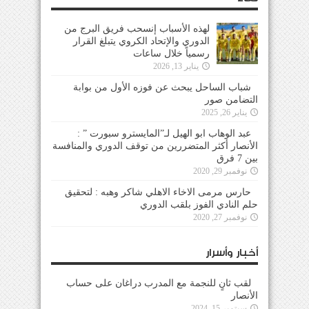
لهذه الأسباب إنسحب فريق البرج من
الدوري والإتحاد الكروي يتبلغ القرار
رسمياً خلال ساعات
يناير 13, 2026
شباب الساحل يبحث عن فوزه الأول من بوابة
التضامن صور
يناير 26, 2025
عبد الوهاب ابو الهيل لـ”المايسترو سبورت ” :
الأنصار أكثر المتضررين من توقف الدوري والمنافسة
بين 7 فرق
نوفمبر 29, 2020
حارس مرمى الاخاء الاهلي شاكر وهبه : لتحقيق
حلم النادي الفوز بلقب الدوري
نوفمبر 27, 2020
أخبار وأسرار
لقب ثانٍ للنجمة مع المدرب دراغان على حساب
الأنصار
سبتمبر 15, 2024