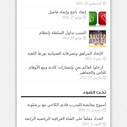
أغسطس 26, 2022
إتحاد ناجح وإتحاد فاشل
يوليو 25, 2022
السبب تداول السلطة بإنتظام
يوليو 24, 2022
الإتحاد المراهق وتصرفاته الصبيانية تورط اللعبة
مايو 6, 2022
ارحلوا كفاكم تغنٍ بإنتصارات كاذبة وبيع الأوهام
للناس والجماهير
مارس 25, 2022
تحت الضوء
أسبوع معايشة للمدرب فادي الكاخي مع برشلونة
ديسمبر 11, 2023
الحداد معلقاً على القناة العراقية الرياضية الرابعة
أكتوبر 6, 2021