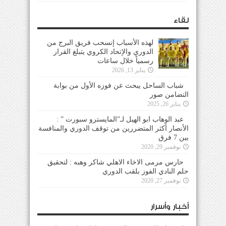
لقاء
لهذه الأسباب إنسحب فريق البرج من
الدوري والإتحاد الكروي يتبلغ القرار
رسمياً خلال ساعات
يناير 13, 2026
شباب الساحل يبحث عن فوزه الأول من بوابة
التضامن صور
يناير 26, 2025
عبد الوهاب ابو الهيل لـ”المايسترو سبورت ” :
الأنصار أكثر المتضررين من توقف الدوري والمنافسة
بين 7 فرق
نوفمبر 29, 2020
حارس مرمى الاخاء الاهلي شاكر وهبه : لتحقيق
حلم النادي الفوز بلقب الدوري
نوفمبر 27, 2020
أخبار وأسرار