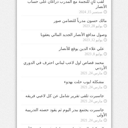
لقب ثانٍ للنجمة مع المدرب دراغان على حساب
الأنصار
سبتمبر 15, 2024
مالك حسون مدرباً للتضامن صور
يوليو 28, 2023
وصول مدافع الأنصار الجديد المالي يعقوبا
يوليو 12, 2023
علي علاء الدين يوقع للأنصار
يوليو 8, 2023
محمد قصاص اول لاعب لبناني احترف في الدوري
الأردني
مارس 24, 2021
مشكلة ايوب حلت بهدوء
مارس 24, 2021
جاسبرت تلقى تقرير شامل عن كل لاعبي فريقه
مارس 24, 2021
جاسبرت يجتمع ببدر اليوم ثم يقود حصته التدريبية
الأولى
مارس 24, 2021