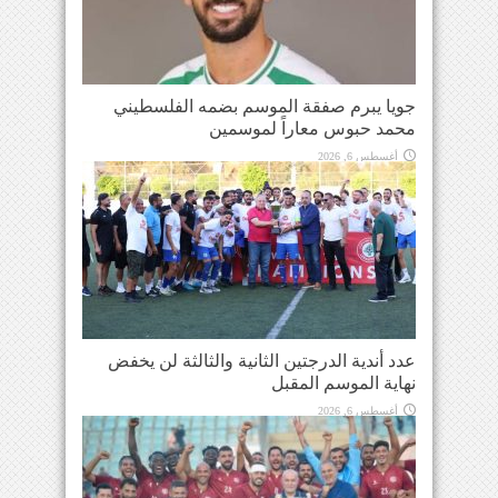
جويا يبرم صفقة الموسم بضمه الفلسطيني
محمد حبوس معاراً لموسمين
أغسطس 6, 2026
عدد أندية الدرجتين الثانية والثالثة لن يخفض
نهاية الموسم المقبل
أغسطس 6, 2026