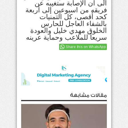
الى ان الإصابة ستغيبه عن
فريقه من اسبوعين إلى أربعة
كحد أقصى، كل التمنيات
بالشفاء العاجل للحارس
الخلوق مهدي خليل والعودة
سريعاً للملاعب وحماية عرينه
Share this on WhatsApp
مقالات مشابهة