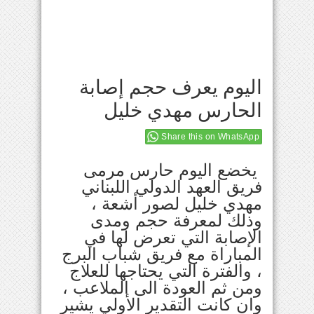
اليوم يعرف حجم إصابة
الحارس مهدي خليل
Share this on WhatsApp
يخضع اليوم حارس مرمى
فريق العهد الدولي اللبناني
مهدي خليل لصور أشعة ،
وذلك لمعرفة حجم ومدى
الإصابة التي تعرض لها في
المباراة مع فريق شباب البرج
، والفترة التي يحتاجها للعلاج
ومن ثم العودة الى الملاعب ،
وان كانت التقدير الأولي يشير