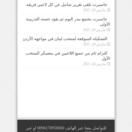
جاسبرت تلقى تقرير شامل عن كل لاعبي فريقه
مارس 24, 2021
جاسبرت يجتمع ببدر اليوم ثم يقود حصته التدريبية
الأولى
مارس 24, 2021
التشكيلة المتوقعة لمنتخب لبنان في مواجهة الأردن
مارس 24, 2021
التزام تام من جميع اللاعبين في معسكر المنتخب
الأول
مارس 24, 2021
للتواصل معنا عبر الهاتف 0096170950660 او عبر