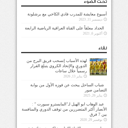
تحت الضوء
أسبوع معايشة للمدرب فادي الكاخي مع برشلونة
ديسمبر 11, 2023
الحداد معلقاً على القناة العراقية الرياضية الرابعة
أكتوبر 6, 2021
لقاء
لهذه الأسباب إنسحب فريق البرج من
الدوري والإتحاد الكروي يتبلغ القرار
رسمياً خلال ساعات
يناير 13, 2026
شباب الساحل يبحث عن فوزه الأول من بوابة
التضامن صور
يناير 26, 2025
عبد الوهاب ابو الهيل لـ”المايسترو سبورت ” :
الأنصار أكثر المتضررين من توقف الدوري والمنافسة
بين 7 فرق
نوفمبر 29, 2020