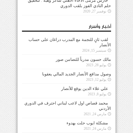
حارس مرمى الاخاء الاهلي شاكر وهبه : لتحقيق
حلم النادي الفوز بلقب الدوري
نوفمبر 27, 2020
أخبار وأسرار
لقب ثانٍ للنجمة مع المدرب دراغان على حساب
الأنصار
سبتمبر 15, 2024
مالك حسون مدرباً للتضامن صور
يوليو 28, 2023
وصول مدافع الأنصار الجديد المالي يعقوبا
يوليو 12, 2023
علي علاء الدين يوقع للأنصار
يوليو 8, 2023
محمد قصاص اول لاعب لبناني احترف في الدوري
الأردني
مارس 24, 2021
مشكلة ايوب حلت بهدوء
مارس 24, 2021