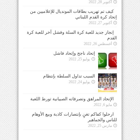
أكتوبر 28, 2022
كيف تم تهريب بطاقات المونديال للإعلاميين من
إتحاد كرة القدم اللبناني
أكتوبر 27, 2022
إنجاز جديد للعبة كرة السلة وفشل آخر للعبة كرة
القدم
أغسطس 26, 2022
إتحاد ناجح وإتحاد فاشل
يوليو 25, 2022
السبب تداول السلطة بإنتظام
يوليو 24, 2022
الإتحاد المراهق وتصرفاته الصبيانية تورط اللعبة
مايو 6, 2022
ارحلوا كفاكم تغنٍ بإنتصارات كاذبة وبيع الأوهام
للناس والجماهير
مارس 25, 2022