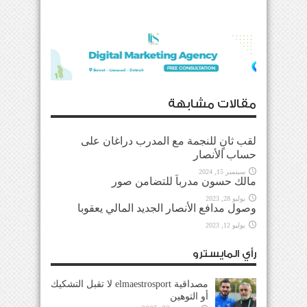
مقالات مشابهة
لقب ثانٍ للنجمة مع المدرب دراغان على
حساب الأنصار
سبتمبر 15, 2024
مالك حسون مدرباً للتضامن صور
يوليو 28, 2023
وصول مدافع الأنصار الجديد المالي يعقوبا
يوليو 12, 2023
رأي المايسترو
مصداقية elmaestrosport لا تقبل التشكيك
أو التوهين