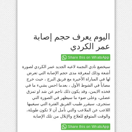
اليوم يعرف حجم إصابة
عمر الكردي
Share this on WhatsApp
سيخضع نادي النجمة لاعبه الجديد عمر الكردي لصورة
أشعة وذلك لمعرفة مدى حجم الإصابة التي تعرض
لها في المباراة الأخيرة مع فريق البرج ، حيث خرج
مصاباً في الشوط الأول ، بعدما احس بشيء ما في
فخذه الايمن، وقد يكون ذلك ناجم عن شد او تمزق
عضلي، وعلى ضوء ما سيظهر في الصورة التي
ستجرى، سيقرر طبيب الفريق الفترة التي سيغيبها
اللاعب عن الملاعب والتي نأمل أن لا تكون طويلة،
والوقت المتوقع للعلاج والإبلال من تلك الإصابة
Share this on WhatsApp