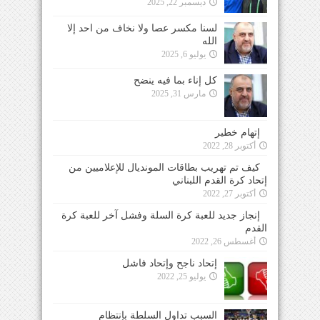
ديسمبر 22, 2025
لسنا مكسر عصا ولا نخاف من احد إلا
الله
يوليو 6, 2025
كل إناء بما فيه ينضح
مارس 31, 2025
إتهام خطير
أكتوبر 28, 2022
كيف تم تهريب بطاقات المونديال للإعلاميين من
إتحاد كرة القدم اللبناني
أكتوبر 27, 2022
إنجاز جديد للعبة كرة السلة وفشل آخر للعبة كرة
القدم
أغسطس 26, 2022
إتحاد ناجح وإتحاد فاشل
يوليو 25, 2022
السبب تداول السلطة بإنتظام