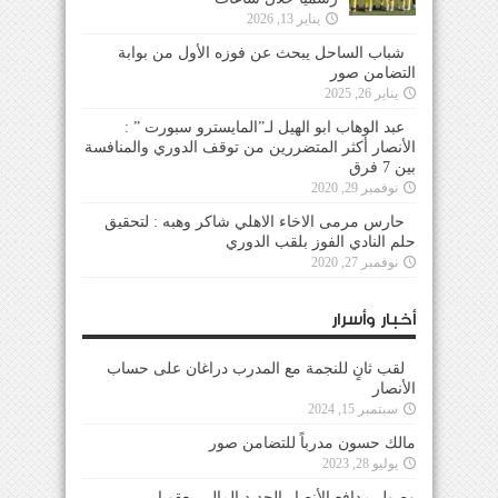
يناير 13, 2026
شباب الساحل يبحث عن فوزه الأول من بوابة
التضامن صور
يناير 26, 2025
عبد الوهاب ابو الهيل لـ”المايسترو سبورت ” :
الأنصار أكثر المتضررين من توقف الدوري والمنافسة
بين 7 فرق
نوفمبر 29, 2020
حارس مرمى الاخاء الاهلي شاكر وهبه : لتحقيق
حلم النادي الفوز بلقب الدوري
نوفمبر 27, 2020
أخبار وأسرار
لقب ثانٍ للنجمة مع المدرب دراغان على حساب
الأنصار
سبتمبر 15, 2024
مالك حسون مدرباً للتضامن صور
يوليو 28, 2023
وصول مدافع الأنصار الجديد المالي يعقوبا