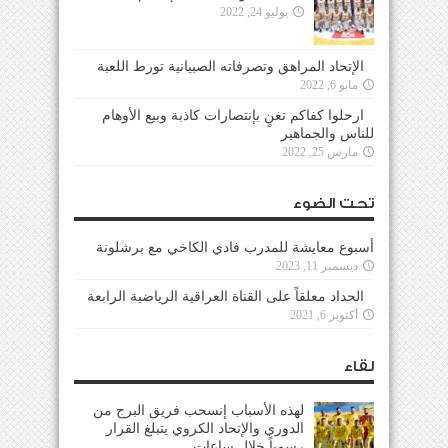
يوليو 24, 2022
الإتحاد المراهق وتصرفاته الصبيانية تورط اللعبة
مايو 6, 2022
ارحلوا كفاكم تغنٍ بإنتصارات كاذبة وبيع الأوهام
للناس والجماهير
مارس 25, 2022
تحت الضوء
أسبوع معايشة للمدرب فادي الكاخي مع برشلونة
ديسمبر 11, 2023
الحداد معلقاً على القناة العراقية الرياضية الرابعة
أكتوبر 6, 2021
لقاء
لهذه الأسباب إنسحب فريق البرج من
الدوري والإتحاد الكروي يتبلغ القرار
رسمياً خلال ساعات