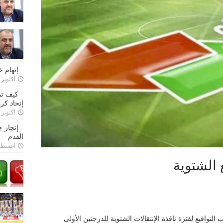
إتهام 
أكتوبر 28, 2022
كيف تم
إتحاد كرة
أكتوبر 27, 2022
إنجاز 
القدم
أغسطس 26,
 الشتوية
لتواقيع لفترة نافذة الإنتقالات الشتوية للدرجتين الأولى