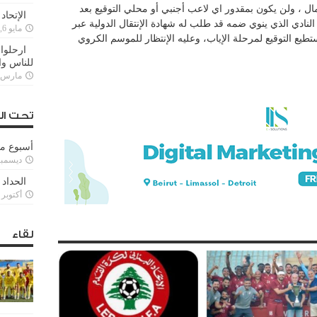
لكمال ، ولن يكون بمقدور اي لاعب أجنبي أو محلي التوقيع بعد
الإتحاد
 النادي الذي ينوي ضمه قد طلب له شهادة الإنتقال الدولية عبر
مايو 6, 2022
فلا يستطيع التوقيع لمرحلة الإياب، وعليه الإنتظار للموسم الكروي
ارحلوا 
للناس وا
مارس 25, 022
تحت ال
أسبوع م
ديسمبر 11, 3
الحداد 
أكتوبر 6, 2021
لقاء