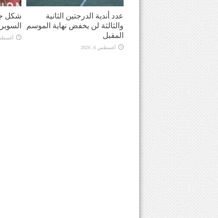
عدد أندية الدرجتين الثانية
شكل جد
والثالثة لن يخفض نهاية الموسم
السوبر
المقبل
أغسطس 6, 
أغسطس 6, 2026