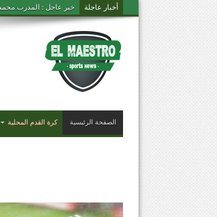
أخبار عاجلة
خبر عاجل : المدرب محمد ال
الصفحة الرئيسية
كرة القدم المحلية