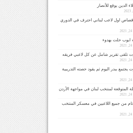
ء الدين يوقع للأنصار
صاص اول لاعب لبناني احترف في الدوري
2
ايوب حلت بهدوء
2
 تلقى تقرير شامل عن كل لاعبي فريقه
2
يجتمع ببدر اليوم ثم يقود حصته التدريبية
2
لة المتوقعة لمنتخب لبنان في مواجهة الأردن
2
 تام من جميع اللاعبين في معسكر المنتخب
2