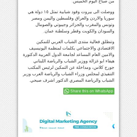
من صباح اليوم الخميس.
ووصلت الى بيروت وفود شبابية تمثل ١٥ دولة هي
سوريا والاردن والعراق وفلسطين واليمن ومصر
وتونس والمغرب والجزائر وجيبوتي والصومال
والسودان والكويت وقطر وسلطنة عمان.
وتنطلق فعالية منتدى الشباب العربي للتمكين
الاقتصادي والاجتماعي بكلمات لمنظمة اليونيسيف
والامين العام المساعد لجامعة الدول العربية الدكتورة
هيفاء ابو غزالة ووزير الشباب والرياضة اللبناني
جورج كلاس، ومداخلة عن التمكين لرئيس المكتب
التنفيذي لمجلس وزراء الشباب والرياضة العرب وزير
الشباب والرياضة المصري الدكتور اشرف صبحي.
Share this on WhatsApp