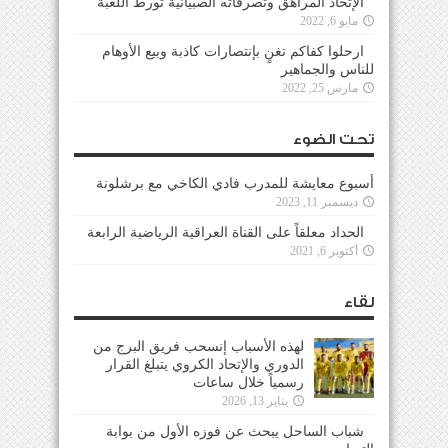
الإتحاد المراهق وتصرفاته الصبيانية تورط اللعبة
مايو 6, 2022
ارحلوا كفاكم تغنٍ بإنتصارات كاذبة وبيع الأوهام
للناس والجماهير
مارس 25, 2022
تحت الضوء
أسبوع معايشة للمدرب فادي الكاخي مع برشلونة
ديسمبر 11, 2023
الحداد معلقاً على القناة العراقية الرياضية الرابعة
أكتوبر 6, 2021
لقاء
لهذه الأسباب إنسحب فريق البرج من
الدوري والإتحاد الكروي يتبلغ القرار
رسمياً خلال ساعات
يناير 13, 2026
شباب الساحل يبحث عن فوزه الأول من بوابة