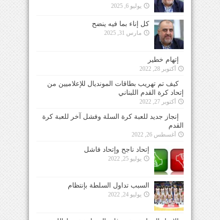
يوليو 6, 2025
كل إناء بما فيه ينضح
مارس 31, 2025
إتهام خطير
أكتوبر 28, 2022
كيف تم تهريب بطاقات المونديال للإعلاميين من
إتحاد كرة القدم اللبناني
أكتوبر 27, 2022
إنجاز جديد للعبة كرة السلة وفشل آخر للعبة كرة
القدم
أغسطس 26, 2022
إتحاد ناجح وإتحاد فاشل
يوليو 25, 2022
السبب تداول السلطة بإنتظام
يوليو 24, 2022