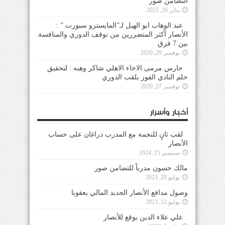
التضامن صور
يناير 26, 2025
عبد الوهاب ابو الهيل لـ”المايسترو سبورت ” :
الأنصار أكثر المتضررين من توقف الدوري والمنافسة
بين 7 فرق
نوفمبر 29, 2020
حارس مرمى الاخاء الاهلي شاكر وهبه : لتحقيق
حلم النادي الفوز بلقب الدوري
نوفمبر 27, 2020
أخبار وأسرار
لقب ثانٍ للنجمة مع المدرب دراغان على حساب
الأنصار
سبتمبر 15, 2024
مالك حسون مدرباً للتضامن صور
يوليو 28, 2023
وصول مدافع الأنصار الجديد المالي يعقوبا
يوليو 12, 2023
علي علاء الدين يوقع للأنصار