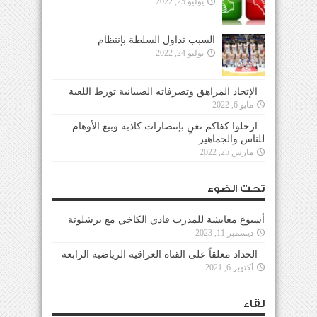
يوليو 25, 2022
السبب تداول السلطة بإنتظام
يوليو 24, 2022
الإتحاد المراهق وتصرفاته الصبيانية تورط اللعبة
مايو 6, 2022
ارحلوا كفاكم تغنٍ بإنتصارات كاذبة وبيع الأوهام
للناس والجماهير
مارس 25, 2022
تحت الضوء
أسبوع معايشة للمدرب فادي الكاخي مع برشلونة
ديسمبر 11, 2023
الحداد معلقاً على القناة العراقية الرياضية الرابعة
أكتوبر 6, 2021
لقاء