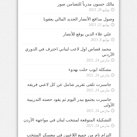
مالك حسون مدرباً للتضامن صور
يوليو 28, 2023
وصول مدافع الأنصار الجديد المالي يعقوبا
يوليو 12, 2023
علي علاء الدين يوقع للأنصار
يوليو 8, 2023
محمد قصاص اول لاعب لبناني احترف في الدوري
الأردني
مارس 24, 2021
مشكلة ايوب حلت بهدوء
مارس 24, 2021
جاسبرت تلقى تقرير شامل عن كل لاعبي فريقه
مارس 24, 2021
جاسبرت يجتمع ببدر اليوم ثم يقود حصته التدريبية
الأولى
مارس 24, 2021
التشكيلة المتوقعة لمنتخب لبنان في مواجهة الأردن
مارس 24, 2021
التزام تام من جميع اللاعبين في معسكر المنتخب