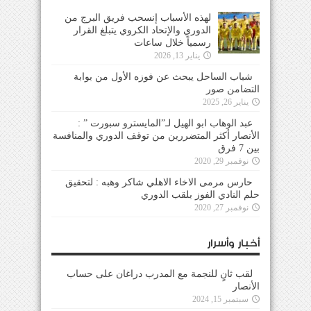
لهذه الأسباب إنسحب فريق البرج من
الدوري والإتحاد الكروي يتبلغ القرار
رسمياً خلال ساعات
يناير 13, 2026
شباب الساحل يبحث عن فوزه الأول من بوابة
التضامن صور
يناير 26, 2025
عبد الوهاب ابو الهيل لـ”المايسترو سبورت ” :
الأنصار أكثر المتضررين من توقف الدوري والمنافسة
بين 7 فرق
نوفمبر 29, 2020
حارس مرمى الاخاء الاهلي شاكر وهبه : لتحقيق
حلم النادي الفوز بلقب الدوري
نوفمبر 27, 2020
أخبار وأسرار
لقب ثانٍ للنجمة مع المدرب دراغان على حساب
الأنصار
سبتمبر 15, 2024