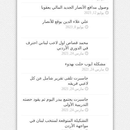
وصول مدافع الأنصار الجديد المالي يعقوبا
يوليو 12, 2023
علي علاء الدين يوقع للأنصار
يوليو 8, 2023
محمد قصاص اول لاعب لبناني احترف في الدوري
الأردني
مارس 24, 2021
مشكلة ايوب حلت بهدوء
مارس 24, 2021
جاسبرت تلقى تقرير شامل عن كل لاعبي فريقه
مارس 24, 2021
جاسبرت يجتمع ببدر اليوم ثم يقود حصته التدريبية
الأولى
مارس 24, 2021
التشكيلة المتوقعة لمنتخب لبنان في مواجهة الأردن
مارس 24, 2021
التزام تام من جميع اللاعبين في معسكر
المنتخب الأول
مارس 24, 2021