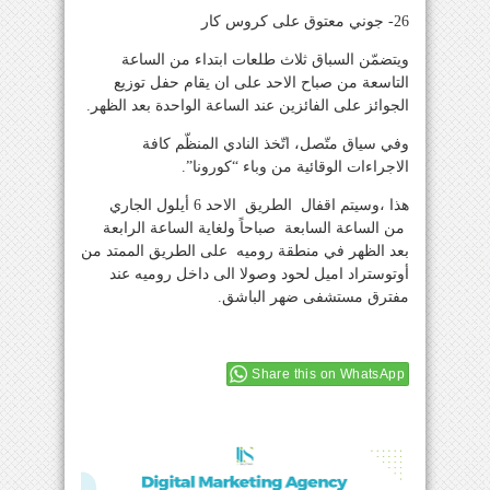
26- جوني معتوق على كروس كار
ويتضمّن السباق ثلاث طلعات ابتداء من الساعة
التاسعة من صباح الاحد على ان يقام حفل توزيع
الجوائز على الفائزين عند الساعة الواحدة بعد الظهر.
وفي سياق متّصل، اتّخذ النادي المنظّم كافة
الاجراءات الوقائية من وباء “كورونا”.
هذا ،وسيتم اقفال الطريق الاحد 6 أيلول الجاري
من الساعة السابعة صباحاً ولغاية الساعة الرابعة
بعد الظهر في منطقة روميه على الطريق الممتد من
أوتوستراد اميل لحود وصولا الى داخل روميه عند
مفترق مستشفى ضهر الباشق.
Share this on WhatsApp