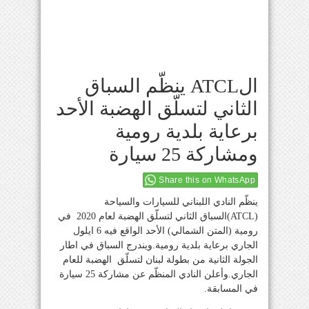
الATCL ينظّم السباق
الثاني لتسلّق الهضبة الأحد
برعاية بلدية رومية
ومشاركة 25 سيارة
Share this on WhatsApp
ينظّم النادي اللبناني للسيارات والسياحة
(ATCL)السباق الثاني لتسلّق الهضبة لعام 2020 في
رومية (المتن الشمالي) الأحد الواقع فيه 6 ايلول
الجاري برعاية بلدية رومية.ويندرج السباق في اطار
الجولة الثانية من بطولة لبنان لتسلّق الهضبة للعام
الجاري.وأعلن النادي المنظّم عن مشاركة 25 سيارة
في المسابقة.