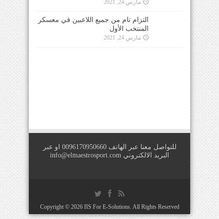
للتواصل معنا عبر الهاتف 0096170950660 او عبر
البريد الالكتروني
info@elmaestrosport.com
Copyright © 2026
IIS For E-Solutions
. All Rights Reserved