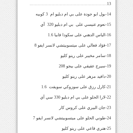
13………………………………………………..
14-بول ابو جودة على بي ام دبليو ام 3 كوبيه
15-نعوم عنيسي على بي ام دبليو 320 آي
16-الياس الدهني على سكودا فابيا 1.6
17-فؤاد فغالي على ميتسوبيتشي لانسر ايفو 8
18-سامر مخيبر على رينو كليو
19-سيرج عقيقي على بيجو 208
20-دافيد مزهر على رينو كليو
21-كارل رزق على سوزوكي سويفت 1.6
22-لارا الحلو على بي ام دبليو 330 سي آي
23-جان البيري على كروس كار
24-طوني الحلو على ميتسوبيتشي لانسر ايفو 7
25-هنري قاعي على رينو كليو