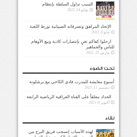
السبب تداول السلطة بإنتظام
يوليو 24, 2022
الإتحاد المراهق وتصرفاته الصبيانية تورط اللعبة
مايو 6, 2022
ارحلوا كفاكم تغنٍ بإنتصارات كاذبة وبيع الأوهام
للناس والجماهير
مارس 25, 2022
تحت الضوء
أسبوع معايشة للمدرب فادي الكاخي مع برشلونة
ديسمبر 11, 2023
الحداد معلقاً على القناة العراقية الرياضية الرابعة
أكتوبر 6, 2021
لقاء
لهذه الأسباب إنسحب فريق البرج من