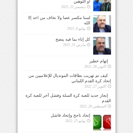
أو التوهين
ديسمبر 22, 2025
لسنا مكسر عصا ولا نخاف من احد إلا
الله
يوليو 6, 2025
كل إناء بما فيه ينضح
مارس 31, 2025
إتهام خطير
أكتوبر 28, 2022
كيف تم تهريب بطاقات المونديال للإعلاميين من
إتحاد كرة القدم اللبناني
أكتوبر 27, 2022
إنجاز جديد للعبة كرة السلة وفشل آخر للعبة كرة
القدم
أغسطس 26, 2022
إتحاد ناجح وإتحاد فاشل
يوليو 25, 2022