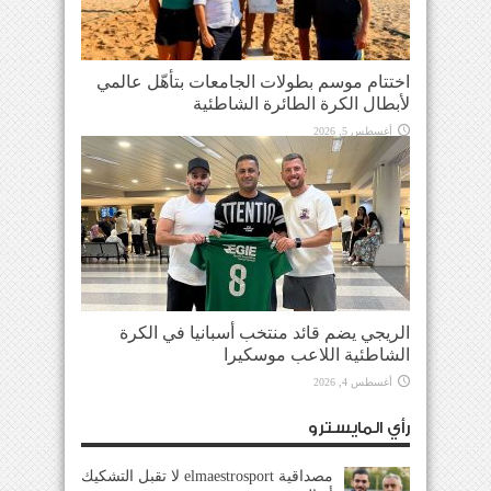
اختتام موسم بطولات الجامعات بتأهّل عالمي
لأبطال الكرة الطائرة الشاطئية
أغسطس 5, 2026
الريجي يضم قائد منتخب أسبانيا في الكرة
الشاطئية اللاعب موسكيرا
أغسطس 4, 2026
رأي المايسترو
مصداقية elmaestrosport لا تقبل التشكيك