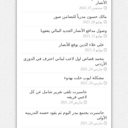
الأنصار
سبتمبر 15, 2024
مالك حسون مدرباً للتضامن صور
يوليو 28, 2023
وصول مدافع الأنصار الجديد المالي يعقوبا
يوليو 12, 2023
علي علاء الدين يوقع للأنصار
يوليو 8, 2023
محمد قصاص اول لاعب لبناني احترف في الدوري
الأردني
مارس 24, 2021
مشكلة ايوب حلت بهدوء
مارس 24, 2021
جاسبرت تلقى تقرير شامل عن كل لاعبي فريقه
مارس 24, 2021
جاسبرت يجتمع ببدر اليوم ثم يقود حصته التدريبية
الأولى
مارس 24, 2021
التشكيلة المتوقعة لمنتخب لبنان في مواجهة الأردن