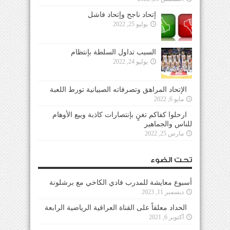
إتحاد ناجح وإتحاد فاشل
يوليو 25, 2022
السبب تداول السلطة بإنتظام
يوليو 24, 2022
الإتحاد المراهق وتصرفاته الصبيانية تورط اللعبة
مايو 6, 2022
ارحلوا كفاكم تغنٍ بإنتصارات كاذبة وبيع الأوهام
للناس والجماهير
مارس 25, 2022
تحت الضوء
أسبوع معايشة للمدرب فادي الكاخي مع برشلونة
ديسمبر 11, 2023
الحداد معلقاً على القناة العراقية الرياضية الرابعة
أكتوبر 6, 2021