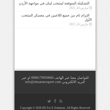
مارس 24, 2021
التزام تام من جميع اللاعبين في معسكر المنتخب
الأول
مارس 24, 2021
للتواصل معنا عبر الهاتف 0096170950660 او عبر
البريد الالكتروني
info@elmaestrosport.com
Copyright © 2026
IIS For E-Solutions
. All Rights Reserved