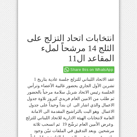
انتخابات اتحاد التزلج على
الثلج 14 مرشحاً لملء
المقاعد ال11
Share this on WhatsApp
عقد الاتحاد اللبناني للتزلج جلسة عادية بتاريخ 1
تشرين الأول الجاري بحضور غالبية الأعضاء.وترأس
الجلسة رئيس الاتحاد شربل سلامة مرحباً بالحضور
ثم طلب من الامين العام فريدي كيروز تلاوة جدول
الاعمال والذي اشار الى ان بنداً وحيداً على جدول
الاعمال وهو البت بالتراشيح المقدمة الى الامانة
العامة لانتخابات الهيئة الادارية للاتحاد اللبناني للتزلج
.وعرض الأمين العام ترشّح 19 ثم انسحب ثلاثة
مرشحين .وبعد التدقيق في الملفات تبيّن وجود