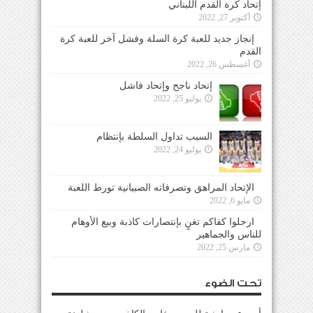
إتحاد كرة القدم اللبناني
أكتوبر 27, 2022
إنجاز جديد للعبة كرة السلة وفشل آخر للعبة كرة
القدم
أغسطس 26, 2022
إتحاد ناجح وإتحاد فاشل
يوليو 25, 2022
السبب تداول السلطة بإنتظام
يوليو 24, 2022
الإتحاد المراهق وتصرفاته الصبيانية تورط اللعبة
مايو 6, 2022
ارحلوا كفاكم تغنٍ بإنتصارات كاذبة وبيع الأوهام
للناس والجماهير
مارس 25, 2022
تحت الضوء