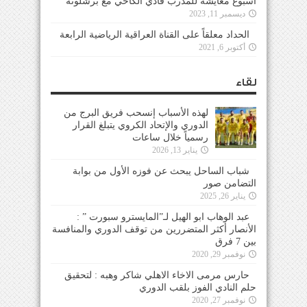
أسبوع معايشة للمدرب فادي الكاخي مع برشلونة
ديسمبر 11, 2023
الحداد معلقاً على القناة العراقية الرياضية الرابعة
أكتوبر 6, 2021
لقاء
لهذه الأسباب إنسحب فريق البرج من
الدوري والإتحاد الكروي يتبلغ القرار
رسمياً خلال ساعات
يناير 13, 2026
شباب الساحل يبحث عن فوزه الأول من بوابة
التضامن صور
يناير 26, 2025
عبد الوهاب ابو الهيل لـ”المايسترو سبورت ” :
الأنصار أكثر المتضررين من توقف الدوري والمنافسة
بين 7 فرق
نوفمبر 29, 2020
حارس مرمى الاخاء الاهلي شاكر وهبه : لتحقيق
حلم النادي الفوز بلقب الدوري
نوفمبر 27, 2020