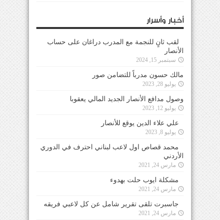
أخبار وأسرار
لقب ثانٍ للنجمة مع المدرب دراغان على حساب
الأنصار
سبتمبر 15, 2024
مالك حسون مدرباً للتضامن صور
يوليو 28, 2023
وصول مدافع الأنصار الجديد المالي يعقوبا
يوليو 12, 2023
علي علاء الدين يوقع للأنصار
يوليو 8, 2023
محمد قصاص اول لاعب لبناني احترف في الدوري
الأردني
مارس 24, 2021
مشكلة ايوب حلت بهدوء
مارس 24, 2021
جاسبرت تلقى تقرير شامل عن كل لاعبي فريقه
مارس 24, 2021