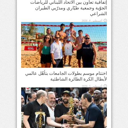
إتفاقية تعاون بين الاتحاد اللبناني للرياضات
الجوّية وجمعية طيّاري ومدرّبي الطيران
الشراعي
أغسطس 6, 2026
اختتام موسم بطولات الجامعات بتأهّل عالمي
لأبطال الكرة الطائرة الشاطئية
أغسطس 5, 2026