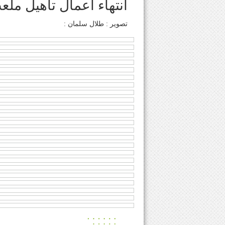
انتهاء اعمال تأهيل مل
تصوير : طلال سلمان :