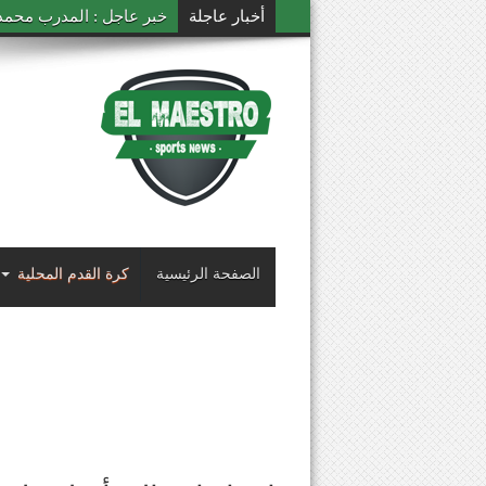
أخبار عاجلة
خبر عاجل : المدرب محمد ال
الصفحة الرئيسية
كرة القدم المحلية