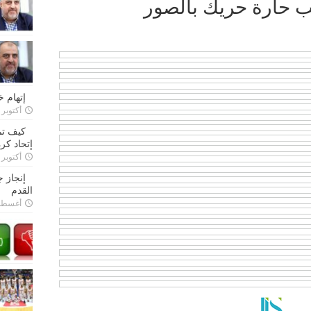
عب حارة حريك بالصور
إتهام 
أكتوبر 28, 2022
كيف تم
إتحاد كرة
أكتوبر 27, 2022
إنجاز 
القدم
أغسطس 26,