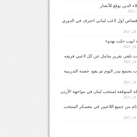
ء الدين يوقع للأنصار
صاص اول لاعب لبناني احترف في الدوري
2
ايوب حلت بهدوء
2
 تلقى تقرير شامل عن كل لاعبي فريقه
2
يجتمع ببدر اليوم ثم يقود حصته التدريبية
2
لة المتوقعة لمنتخب لبنان في مواجهة الأردن
2
 تام من جميع اللاعبين في معسكر المنتخب
2