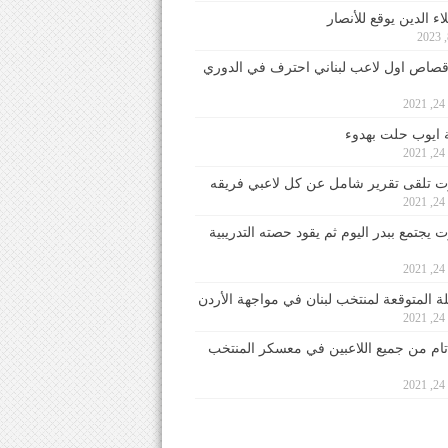
ء الدين يوقع للأنصار
صاص اول لاعب لبناني احترف في الدوري
2
ايوب حلت بهدوء
2
 تلقى تقرير شامل عن كل لاعبي فريقه
2
يجتمع ببدر اليوم ثم يقود حصته التدريبية
2
لة المتوقعة لمنتخب لبنان في مواجهة الأردن
2
 تام من جميع اللاعبين في معسكر المنتخب
2