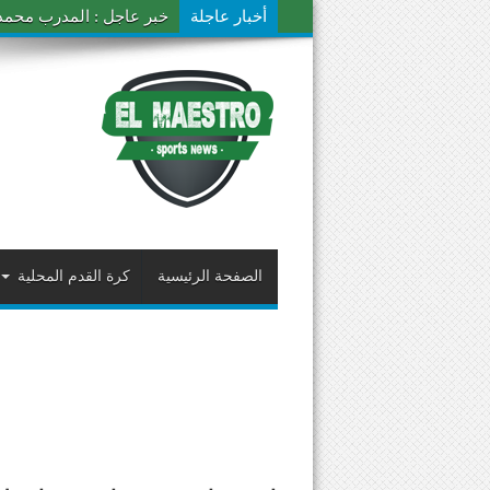
أخبار عاجلة
خبر عاجل : المدرب محمد ال
الصفحة الرئيسية
كرة القدم المحلية