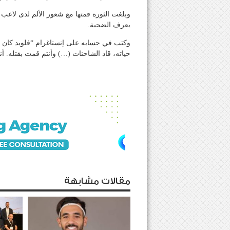
وبلغت الثورة قمتها مع شعور الألم لدى لاع
يعرف الضحية.
وكتب في حسابه على إنستاغرام “فلويد كان أخي
حياته، قاد الشاحنات (…) وأنتم قمت بقتله. أ
مقالات مشابهة