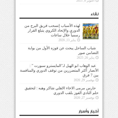
أكتوبر 6, 2021
لقاء
لهذه الأسباب إنسحب فريق البرج من
الدوري والإتحاد الكروي يتبلغ القرار
رسمياً خلال ساعات
يناير 13, 2026
شباب الساحل يبحث عن فوزه الأول من بوابة
التضامن صور
يناير 26, 2025
عبد الوهاب ابو الهيل لـ”المايسترو سبورت ” :
الأنصار أكثر المتضررين من توقف الدوري والمنافسة
بين 7 فرق
نوفمبر 29, 2020
حارس مرمى الاخاء الاهلي شاكر وهبه : لتحقيق
حلم النادي الفوز بلقب الدوري
نوفمبر 27, 2020
أخبار وأسرار