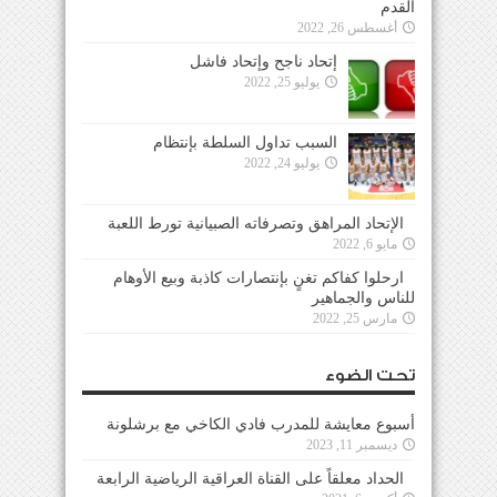
القدم
أغسطس 26, 2022
إتحاد ناجح وإتحاد فاشل
يوليو 25, 2022
السبب تداول السلطة بإنتظام
يوليو 24, 2022
الإتحاد المراهق وتصرفاته الصبيانية تورط اللعبة
مايو 6, 2022
ارحلوا كفاكم تغنٍ بإنتصارات كاذبة وبيع الأوهام
للناس والجماهير
مارس 25, 2022
تحت الضوء
أسبوع معايشة للمدرب فادي الكاخي مع برشلونة
ديسمبر 11, 2023
الحداد معلقاً على القناة العراقية الرياضية الرابعة