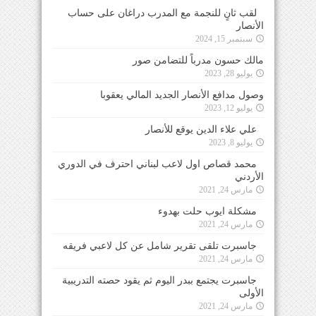
لقب ثانٍ للنجمة مع المدرب دراغان على حساب
الأنصار
سبتمبر 15, 2024
مالك حسون مدرباً للتضامن صور
يوليو 28, 2023
وصول مدافع الأنصار الجديد المالي يعقوبا
يوليو 12, 2023
علي علاء الدين يوقع للأنصار
يوليو 8, 2023
محمد قصاص اول لاعب لبناني احترف في الدوري
الأردني
مارس 24, 2021
مشكلة ايوب حلت بهدوء
مارس 24, 2021
جاسبرت تلقى تقرير شامل عن كل لاعبي فريقه
مارس 24, 2021
جاسبرت يجتمع ببدر اليوم ثم يقود حصته التدريبية
الأولى
مارس 24, 2021