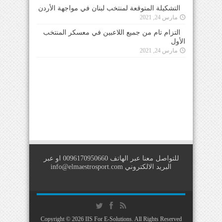
التشكيلة المتوقعة لمنتخب لبنان في مواجهة الأردن
مارس 24, 2021
التزام تام من جميع اللاعبين في معسكر المنتخب
الأول
مارس 24, 2021
للتواصل معنا عبر الهاتف 0096170950660 او عبر
البريد الالكتروني
info@elmaestrosport.com
Copyright © 2026
IIS For E-Solutions
. All Rights Reserved