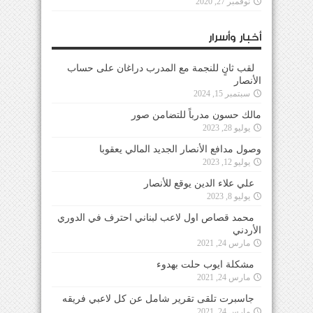
نوفمبر 27, 2020
أخبار وأسرار
لقب ثانٍ للنجمة مع المدرب دراغان على حساب
الأنصار
سبتمبر 15, 2024
مالك حسون مدرباً للتضامن صور
يوليو 28, 2023
وصول مدافع الأنصار الجديد المالي يعقوبا
يوليو 12, 2023
علي علاء الدين يوقع للأنصار
يوليو 8, 2023
محمد قصاص اول لاعب لبناني احترف في الدوري
الأردني
مارس 24, 2021
مشكلة ايوب حلت بهدوء
مارس 24, 2021
جاسبرت تلقى تقرير شامل عن كل لاعبي فريقه
مارس 24, 2021