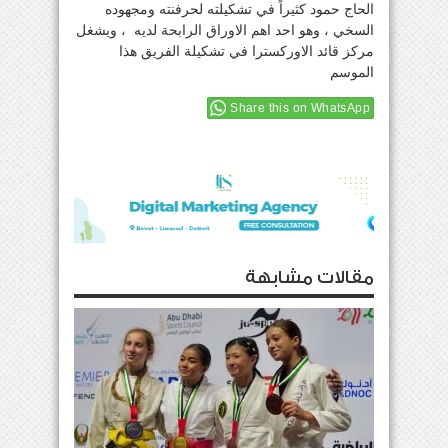
الحاج حمود كثيراً في تشكيلته لحرفنته ومجهوده
السخي ، وهو احد اهم الاوراق الرابحة لديه ، ويشغل
مركز قائد الاوركسترا في تشكيلة الفريق هذا
الموسم
Share this on WhatsApp
مقالات مشابهة