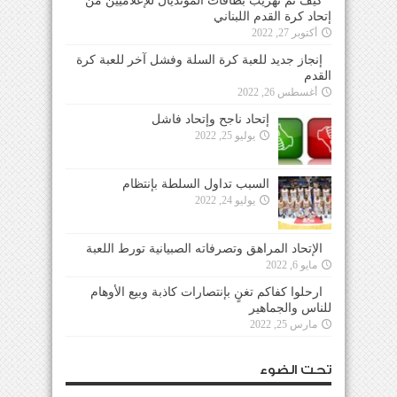
كيف تم تهريب بطاقات المونديال للإعلاميين من
إتحاد كرة القدم اللبناني
أكتوبر 27, 2022
إنجاز جديد للعبة كرة السلة وفشل آخر للعبة كرة
القدم
أغسطس 26, 2022
إتحاد ناجح وإتحاد فاشل
يوليو 25, 2022
السبب تداول السلطة بإنتظام
يوليو 24, 2022
الإتحاد المراهق وتصرفاته الصبيانية تورط اللعبة
مايو 6, 2022
ارحلوا كفاكم تغنٍ بإنتصارات كاذبة وبيع الأوهام
للناس والجماهير
مارس 25, 2022
تحت الضوء