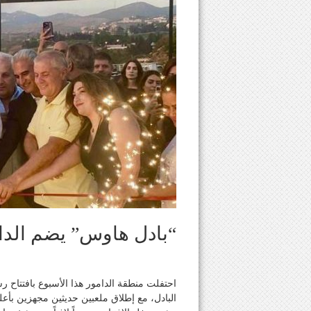
“بادل هاوس” يضم الدامو
احتفلت منطقة الدامور هذا الأسبوع بافتتاح 
البادل، مع إطلاق ملعبين حديثين مجهزين بأعلى