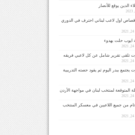
ء الدين يوقع للأنصار
صاص اول لاعب لبناني احترف في الدوري
2
ايوب حلت بهدوء
2
 تلقى تقرير شامل عن كل لاعبي فريقه
2
يجتمع ببدر اليوم ثم يقود حصته التدريبية
2
لة المتوقعة لمنتخب لبنان في مواجهة الأردن
2
 تام من جميع اللاعبين في معسكر المنتخب
2