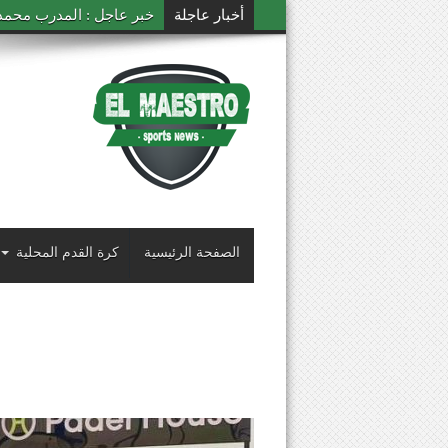
أخبار عاجلة
خبر عاجل : المدرب محمد ال
الصفحة الرئيسية
كرة القدم المحلية