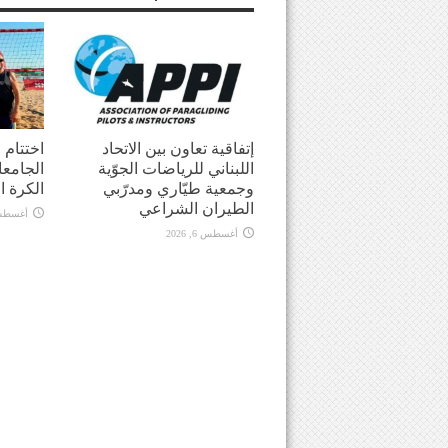
إتفاقية تعاون بين الاتحاد
اختتام
اللبناني للرياضات الجوّية
الجامعا
وجمعية طيّاري ومدرّبي
الكرة ا
الطيران الشراعي
أغسطس 5, 
أغسطس 6, 2026