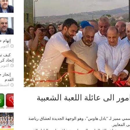
إتهام 
أكتوبر 28, 2022
كيف تم
إتحاد كرة
أكتوبر 27, 2022
إنجاز 
القدم
أغسطس 26,
ر الى عائلة اللعبة الشعبية
رسمي مميز لـ “بادل هاوس”، وهو الوجهة الجديدة لعشاق رياضة
 المعايير.