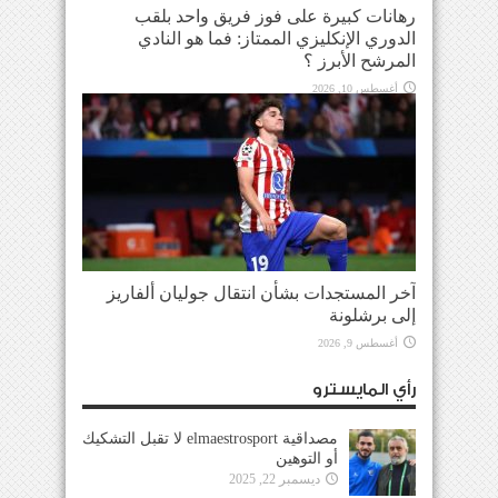
رهانات كبيرة على فوز فريق واحد بلقب
الدوري الإنكليزي الممتاز: فما هو النادي
المرشح الأبرز ؟
أغسطس 10, 2026
آخر المستجدات بشأن انتقال جوليان ألفاريز
إلى برشلونة
أغسطس 9, 2026
رأي المايسترو
مصداقية elmaestrosport لا تقبل التشكيك
أو التوهين
ديسمبر 22, 2025