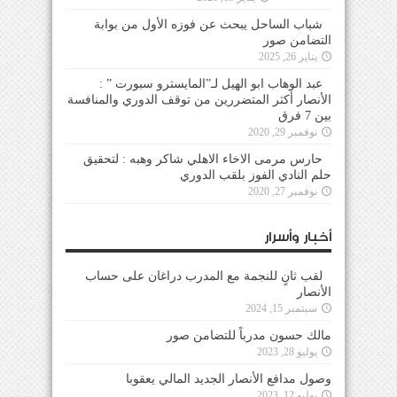
شباب الساحل يبحث عن فوزه الأول من بوابة
التضامن صور
يناير 26, 2025
عبد الوهاب ابو الهيل لـ”المايسترو سبورت ” :
الأنصار أكثر المتضررين من توقف الدوري والمنافسة
بين 7 فرق
نوفمبر 29, 2020
حارس مرمى الاخاء الاهلي شاكر وهبه : لتحقيق
حلم النادي الفوز بلقب الدوري
نوفمبر 27, 2020
أخبار وأسرار
لقب ثانٍ للنجمة مع المدرب دراغان على حساب
الأنصار
سبتمبر 15, 2024
مالك حسون مدرباً للتضامن صور
يوليو 28, 2023
وصول مدافع الأنصار الجديد المالي يعقوبا
يوليو 12, 2023