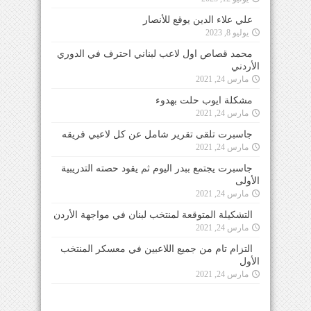
علي علاء الدين يوقع للأنصار
يوليو 8, 2023
محمد قصاص اول لاعب لبناني احترف في الدوري
الأردني
مارس 24, 2021
مشكلة ايوب حلت بهدوء
مارس 24, 2021
جاسبرت تلقى تقرير شامل عن كل لاعبي فريقه
مارس 24, 2021
جاسبرت يجتمع ببدر اليوم ثم يقود حصته التدريبية
الأولى
مارس 24, 2021
التشكيلة المتوقعة لمنتخب لبنان في مواجهة الأردن
مارس 24, 2021
التزام تام من جميع اللاعبين في معسكر المنتخب
الأول
مارس 24, 2021