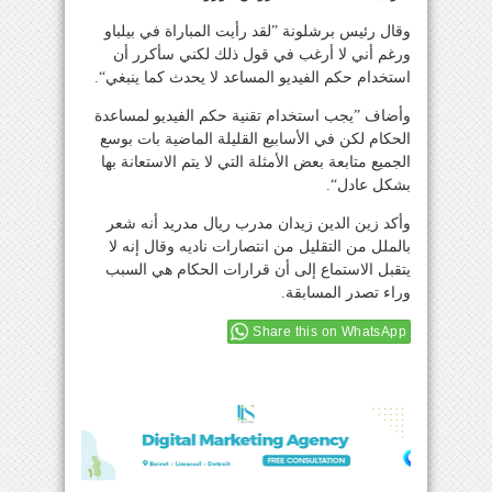
وقال رئيس برشلونة ”لقد رأيت المباراة في بيلباو
ورغم أني لا أرغب في قول ذلك لكني سأكرر أن
استخدام حكم الفيديو المساعد لا يحدث كما ينبغي“.
وأضاف ”يجب استخدام تقنية حكم الفيديو لمساعدة
الحكام لكن في الأسابيع القليلة الماضية بات بوسع
الجميع متابعة بعض الأمثلة التي لا يتم الاستعانة بها
بشكل عادل“.
وأكد زين الدين زيدان مدرب ريال مدريد أنه شعر
بالملل من التقليل من انتصارات ناديه وقال إنه لا
يتقبل الاستماع إلى أن قرارات الحكام هي السبب
وراء تصدر المسابقة.
Share this on WhatsApp