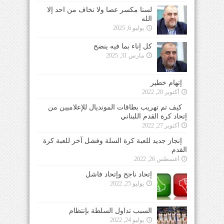
لسنا مكسر عصا ولا نخاف من احد إلا
الله
يوليو 6, 2025
كل إناء بما فيه ينضح
مارس 31, 2025
إتهام خطير
أكتوبر 28, 2022
كيف تم تهريب بطاقات المونديال للإعلاميين من
إتحاد كرة القدم اللبناني
أكتوبر 27, 2022
إنجاز جديد للعبة كرة السلة وفشل آخر للعبة كرة
القدم
أغسطس 26, 2022
إتحاد ناجح وإتحاد فاشل
يوليو 25, 2022
السبب تداول السلطة بإنتظام
يوليو 24, 2022