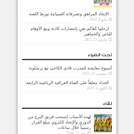
الإتحاد المراهق وتصرفاته الصبيانية تورط اللعبة
مايو 6, 2022
ارحلوا كفاكم تغنٍ بإنتصارات كاذبة وبيع الأوهام
للناس والجماهير
مارس 25, 2022
تحت الضوء
أسبوع معايشة للمدرب فادي الكاخي مع برشلونة
ديسمبر 11, 2023
الحداد معلقاً على القناة العراقية الرياضية الرابعة
أكتوبر 6, 2021
لقاء
لهذه الأسباب إنسحب فريق البرج من
الدوري والإتحاد الكروي يتبلغ القرار
رسمياً خلال ساعات
يناير 13, 2026