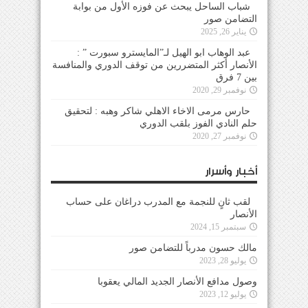
شباب الساحل يبحث عن فوزه الأول من بوابة
التضامن صور
يناير 26, 2025
عبد الوهاب ابو الهيل لـ”المايسترو سبورت ” :
الأنصار أكثر المتضررين من توقف الدوري والمنافسة
بين 7 فرق
نوفمبر 29, 2020
حارس مرمى الاخاء الاهلي شاكر وهبه : لتحقيق
حلم النادي الفوز بلقب الدوري
نوفمبر 27, 2020
أخبار وأسرار
لقب ثانٍ للنجمة مع المدرب دراغان على حساب
الأنصار
سبتمبر 15, 2024
مالك حسون مدرباً للتضامن صور
يوليو 28, 2023
وصول مدافع الأنصار الجديد المالي يعقوبا
يوليو 12, 2023