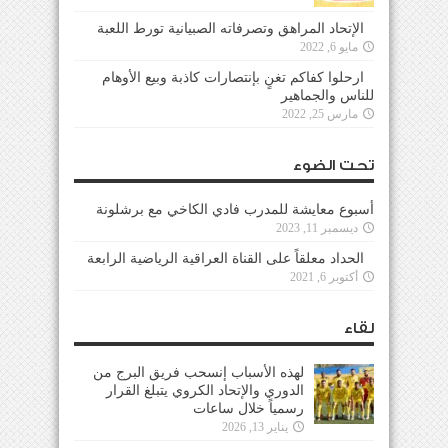
الإتحاد المراهق وتصرفاته الصبيانية تورط اللعبة
مايو 6, 2022
ارحلوا كفاكم تغنٍ بإنتصارات كاذبة وبيع الأوهام
للناس والجماهير
مارس 25, 2022
تحت الضوء
أسبوع معايشة للمدرب فادي الكاخي مع برشلونة
ديسمبر 11, 2023
الحداد معلقاً على القناة العراقية الرياضية الرابعة
أكتوبر 6, 2021
لقاء
لهذه الأسباب إنسحب فريق البرج من
الدوري والإتحاد الكروي يتبلغ القرار
رسمياً خلال ساعات
يناير 13, 2026