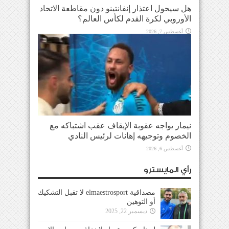
هل سيحول اعتذار إنفانتينو دون مقاطعة الاتحاد
الأوروبي لكرة القدم لكأس العالم؟
أغسطس 7, 2026
نيمار يواجه عقوبة الإيقاف عقب اشتباكه مع
الخصوم وتوجيهه إهانات لرئيس النادي
أغسطس 6, 2026
رأي المايسترو
مصداقية elmaestrosport لا تقبل التشكيك
أو التوهين
ديسمبر 22, 2025