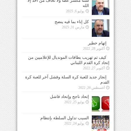
لسنا مكسر عصا ولا نخاف من احد إلا
الله
يوليو 6, 2025
كل إناء بما فيه ينضح
مارس 31, 2025
إتهام خطير
أكتوبر 28, 2022
كيف تم تهريب بطاقات المونديال للإعلاميين من
إتحاد كرة القدم اللبناني
أكتوبر 27, 2022
إنجاز جديد للعبة كرة السلة وفشل آخر للعبة كرة
القدم
أغسطس 26, 2022
إتحاد ناجح وإتحاد فاشل
يوليو 25, 2022
السبب تداول السلطة بإنتظام
يوليو 24, 2022