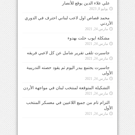
علي علاء الدين يوقع للأنصار
يوليو 8, 2023
محمد قصاص اول لاعب لبناني احترف في الدوري
الأردني
مارس 24, 2021
مشكلة ايوب حلت بهدوء
مارس 24, 2021
جاسبرت تلقى تقرير شامل عن كل لاعبي فريقه
مارس 24, 2021
جاسبرت يجتمع ببدر اليوم ثم يقود حصته التدريبية
الأولى
مارس 24, 2021
التشكيلة المتوقعة لمنتخب لبنان في مواجهة الأردن
مارس 24, 2021
التزام تام من جميع اللاعبين في معسكر المنتخب
الأول
مارس 24, 2021