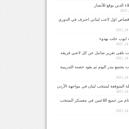
ء الدين يوقع للأنصار
صاص اول لاعب لبناني احترف في الدوري
2
ايوب حلت بهدوء
2
 تلقى تقرير شامل عن كل لاعبي فريقه
2
يجتمع ببدر اليوم ثم يقود حصته التدريبية
2
لة المتوقعة لمنتخب لبنان في مواجهة الأردن
2
 تام من جميع اللاعبين في معسكر المنتخب
2