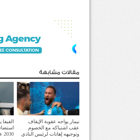
مقالات مشابهة
نيمار يواجه عقوبة الإيقاف
الفيفا 
عقب اشتباكه مع الخصوم
استضاف
وتوجيهه إهانات لرئيس النادي
2030 على المغرب