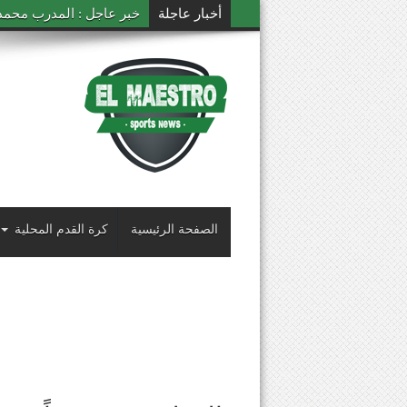
أخبار عاجلة
خبر عاجل : المدرب محمد ال
الصفحة الرئيسية
كرة القدم المحلية