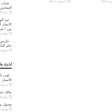
2026
أغسطس 1, 2026
شباب ا
التضامن
يناير 26, 2025
عبد الو
الأنصار 
بين 7 فرق
نوفمبر 29, 20
حارس م
حلم النا
نوفمبر 27, 20
أخبار وأ
لقب ثا
الأنصار
سبتمبر 15, 4
مالك حس
يوليو 28, 2023
وصول مدا
يوليو 12, 2023