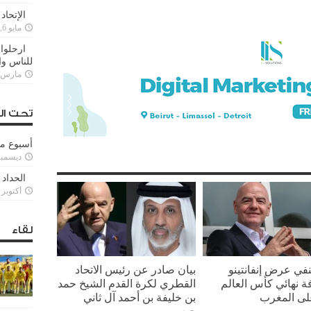
الإتحاد
مايو 6, 2022
ارحلوا 
للناس وا
مارس 25, 022
تحت ال
أسبوع م
ديسمبر 11, 3
الحداد 
أكتوبر 6, 2021
لقاء
ينفي عرض إنفانتينو
بيان صادر عن رئيس الاتحاد
ة نهائي كأس العالم
القطري لكرة القدم الشيخ حمد
بن خليفة بن أحمد آل ثاني