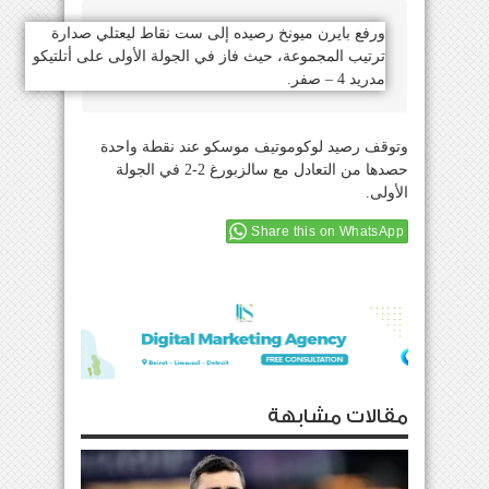
ورفع بايرن ميونخ رصيده إلى ست نقاط ليعتلي صدارة
ترتيب المجموعة، حيث فاز في الجولة الأولى على أتلتيكو
مدريد 4 – صفر.
وتوقف رصيد لوكوموتيف موسكو عند نقطة واحدة
حصدها من التعادل مع سالزبورغ 2-2 في الجولة
الأولى.
Share this on WhatsApp
مقالات مشابهة