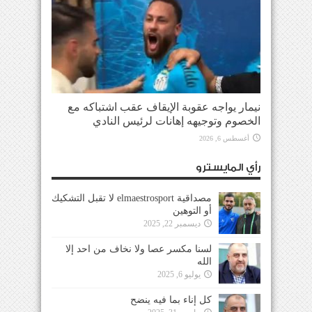
نيمار يواجه عقوبة الإيقاف عقب اشتباكه مع
الخصوم وتوجيهه إهانات لرئيس النادي
أغسطس 6, 2026
رأي المايسترو
مصداقية elmaestrosport لا تقبل التشكيك
أو التوهين
ديسمبر 22, 2025
لسنا مكسر عصا ولا نخاف من احد إلا
الله
يوليو 6, 2025
كل إناء بما فيه ينضح