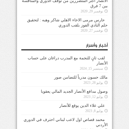
الأنصار أكثر المتضررين من توقف الدوري والمنافسة
بين 7 فرق
نوفمبر 29, 2020
حارس مرمى الاخاء الاهلي شاكر وهبه : لتحقيق
حلم النادي الفوز بلقب الدوري
نوفمبر 27, 2020
أخبار وأسرار
لقب ثانٍ للنجمة مع المدرب دراغان على حساب
الأنصار
سبتمبر 15, 2024
مالك حسون مدرباً للتضامن صور
يوليو 28, 2023
وصول مدافع الأنصار الجديد المالي يعقوبا
يوليو 12, 2023
علي علاء الدين يوقع للأنصار
يوليو 8, 2023
محمد قصاص اول لاعب لبناني احترف في الدوري
الأردني