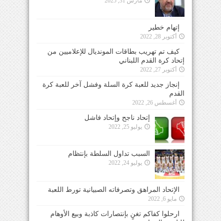
مارس 31, 2025
إتهام خطير
أكتوبر 28, 2022
كيف تم تهريب بطاقات المونديال للإعلاميين من
إتحاد كرة القدم اللبناني
أكتوبر 27, 2022
إنجاز جديد للعبة كرة السلة وفشل آخر للعبة كرة
القدم
أغسطس 26, 2022
إتحاد ناجح وإتحاد فاشل
يوليو 25, 2022
السبب تداول السلطة بإنتظام
يوليو 24, 2022
الإتحاد المراهق وتصرفاته الصبيانية تورط اللعبة
مايو 6, 2022
ارحلوا كفاكم تغنٍ بإنتصارات كاذبة وبيع الأوهام