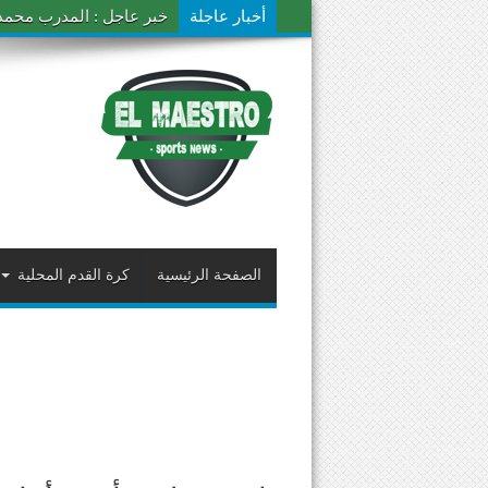
أخبار عاجلة
خبر عاجل : المدرب محمد ال
الصفحة الرئيسية
كرة القدم المحلية