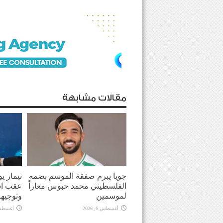
مقالات مشابهة
جويا يبرم صفقة الموسم بضمه
نيمار ي
الفلسطيني محمد حبوس معاراً
عقب اش
لموسمين
وتوجيهه
أغسطس 6, 2026
أغسطس 6, 