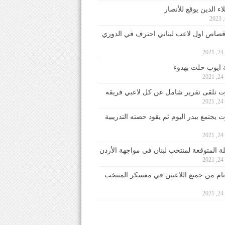
ء الدين يوقع للأنصار
صاص اول لاعب لبناني احترف في الدوري
2
ايوب حلت بهدوء
2
 تلقى تقرير شامل عن كل لاعبي فريقه
2
يجتمع ببدر اليوم ثم يقود حصته التدريبية
2
لة المتوقعة لمنتخب لبنان في مواجهة الأردن
2
 تام من جميع اللاعبين في معسكر المنتخب
2