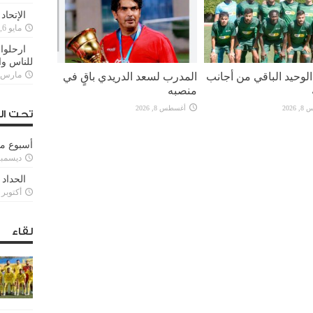
الإتحاد
مايو 6, 2022
ارحلوا 
للناس وا
لوحيد الباقي من أجانب
المدرب لسعد الدريدي باقٍ في
مارس 25, 022
منصبه
2026
أغسطس 8, 2026
تحت ال
أسبوع م
ديسمبر 11, 3
الحداد 
أكتوبر 6, 2021
لقاء