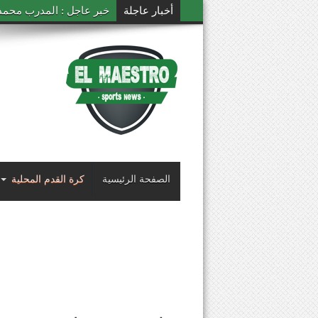
أخبار عاجلة
خبر عاجل : المدرب محمد ال
الصفحة الرئيسية
كرة القدم المحلية