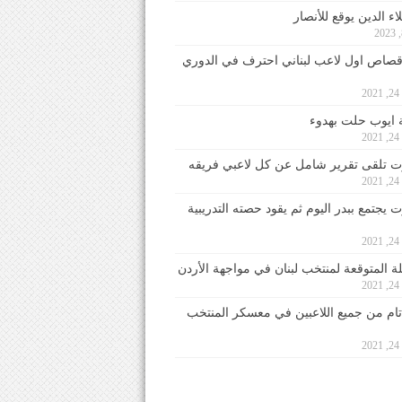
ء الدين يوقع للأنصار
صاص اول لاعب لبناني احترف في الدوري
2
ايوب حلت بهدوء
2
 تلقى تقرير شامل عن كل لاعبي فريقه
2
يجتمع ببدر اليوم ثم يقود حصته التدريبية
2
لة المتوقعة لمنتخب لبنان في مواجهة الأردن
2
 تام من جميع اللاعبين في معسكر المنتخب
2