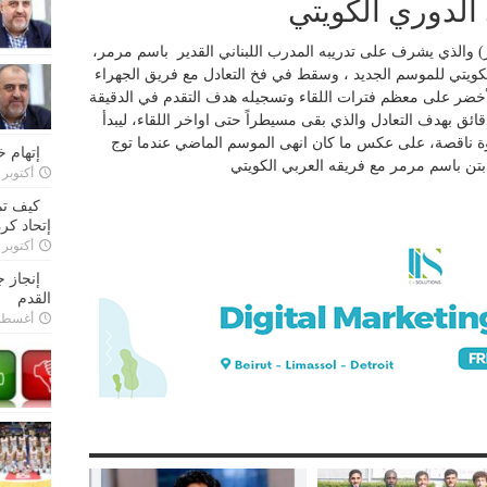
 الدوري الكويتي
) والذي يشرف على تدريبه المدرب اللبناني القدير باسم مرمر،
الكويتي للموسم الجديد ، وسقط في فخ التعادل مع فريق الجهراء
الأخضر على معظم فترات اللقاء وتسجيله هدف التقدم في الدقيقة
دقائق بهدف التعادل والذي بقى مسيطراً حتى اواخر اللقاء، ليبدأ
 ناقصة، على عكس ما كان انهى الموسم الماضي عندما توج
إتهام 
ابتن باسم مرمر مع فريقه العربي الكويتي
أكتوبر 28, 2022
كيف تم
إتحاد كرة
أكتوبر 27, 2022
إنجاز 
القدم
أغسطس 26,