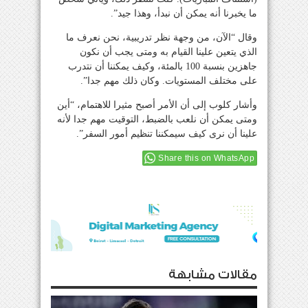
ما يخبرنا أنه يمكن أن نبدأ، وهذا جيد”.
وقال “الآن، من وجهة نظر تدريبية، نحن نعرف ما
الذي يتعين علينا القيام به ومتى يجب أن نكون
جاهزين بنسبة 100 بالمئة، وكيف يمكننا أن نتدرب
على مختلف المستويات. وكان ذلك مهم جدا”.
وأشار كلوب إلى أن الأمر أصبح مثيرا للاهتمام، “أين
ومتى يمكن أن نلعب بالضبط، التوقيت مهم جدا لأنه
علينا أن نرى كيف سيمكننا تنظيم أمور السفر”.
Share this on WhatsApp
مقالات مشابهة