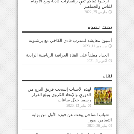
ارحلوا كفاكم تغنٍ بإنتصارات كاذبة وبيع الأوهام
للناس والجماهير
مارس 25, 2022
تحت الضوء
أسبوع معايشة للمدرب فادي الكاخي مع برشلونة
ديسمبر 11, 2023
الحداد معلقاً على القناة العراقية الرياضية الرابعة
أكتوبر 6, 2021
لقاء
لهذه الأسباب إنسحب فريق البرج من
الدوري والإتحاد الكروي يتبلغ القرار
رسمياً خلال ساعات
يناير 13, 2026
شباب الساحل يبحث عن فوزه الأول من بوابة
التضامن صور
يناير 26, 2025