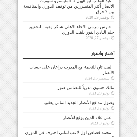
عبد الوهاب ابو الهيل لـ”المايسترو سبورت ” :
الأنصار أكثر المتضررين من توقف الدوري والمنافسة
بين 7 فرق
نوفمبر 29, 2020
حارس مرمى الاخاء الاهلي شاكر وهبه : لتحقيق
حلم النادي الفوز بلقب الدوري
نوفمبر 27, 2020
أخبار وأسرار
لقب ثانٍ للنجمة مع المدرب دراغان على حساب
الأنصار
سبتمبر 15, 2024
مالك حسون مدرباً للتضامن صور
يوليو 28, 2023
وصول مدافع الأنصار الجديد المالي يعقوبا
يوليو 12, 2023
علي علاء الدين يوقع للأنصار
يوليو 8, 2023
محمد قصاص اول لاعب لبناني احترف في الدوري