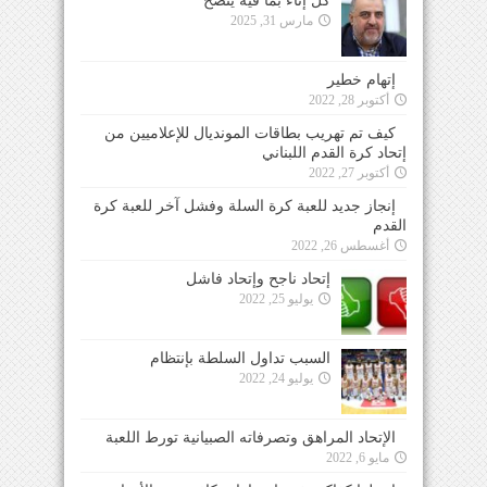
كل إناء بما فيه ينضح
مارس 31, 2025
إتهام خطير
أكتوبر 28, 2022
كيف تم تهريب بطاقات المونديال للإعلاميين من
إتحاد كرة القدم اللبناني
أكتوبر 27, 2022
إنجاز جديد للعبة كرة السلة وفشل آخر للعبة كرة
القدم
أغسطس 26, 2022
إتحاد ناجح وإتحاد فاشل
يوليو 25, 2022
السبب تداول السلطة بإنتظام
يوليو 24, 2022
الإتحاد المراهق وتصرفاته الصبيانية تورط اللعبة
مايو 6, 2022