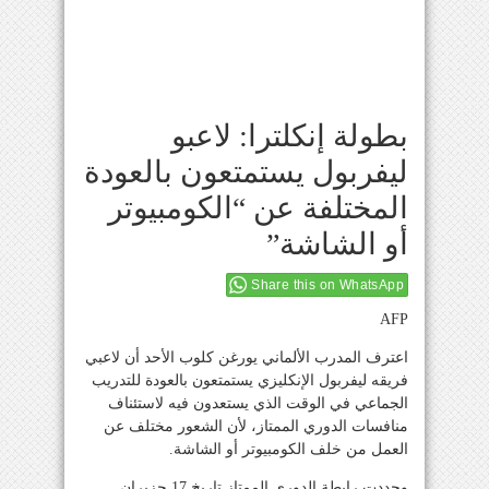
بطولة إنكلترا: لاعبو
ليفربول يستمتعون بالعودة
المختلفة عن “الكومبيوتر
أو الشاشة”
Share this on WhatsApp
AFP
اعترف المدرب الألماني يورغن كلوب الأحد أن لاعبي
فريقه ليفربول الإنكليزي يستمتعون بالعودة للتدريب
الجماعي في الوقت الذي يستعدون فيه لاستئناف
منافسات الدوري الممتاز، لأن الشعور مختلف عن
العمل من خلف الكومبيوتر أو الشاشة.
وحددت رابطة الدوري الممتاز تاريخ 17 حزيران