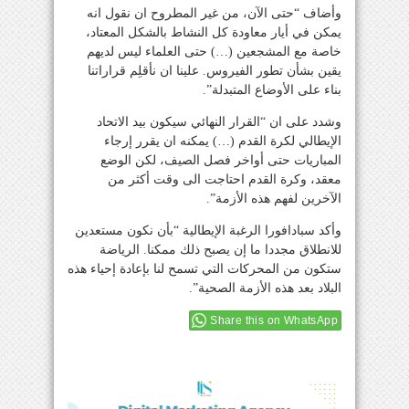
وأضاف “حتى الآن، من غير المطروح ان نقول انه
يمكن في أيار معاودة كل النشاط بالشكل المعتاد،
خاصة مع المشجعين (…) حتى العلماء ليس لديهم
يقين بشأن تطور الفيروس. علينا ان نأقلِم قراراتنا
بناء على الأوضاع المتبدلة”.
وشدد على ان “القرار النهائي سيكون بيد الاتحاد
الإيطالي لكرة القدم (…) يمكنه ان يقرر إرجاء
المباريات حتى أواخر فصل الصيف، لكن الوضع
معقد، وكرة القدم احتاجت الى وقت أكثر من
الآخرين لفهم هذه الأزمة”.
وأكد سبادافورا الرغبة الإيطالية “بأن نكون مستعدين
للانطلاق مجددا ما إن يصبح ذلك ممكنا. الرياضة
ستكون من المحركات التي تسمح لنا بإعادة إحياء هذه
البلاد بعد هذه الأزمة الصحية”.
Share this on WhatsApp