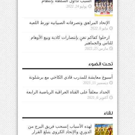
السبب تداول السلطة بإنتظام
يوليو 24, 2022
الإتحاد المراهق وتصرفاته الصبيانية تورط اللعبة
مايو 6, 2022
ارحلوا كفاكم تغنٍ بإنتصارات كاذبة وبيع الأوهام
للناس والجماهير
مارس 25, 2022
تحت الضوء
أسبوع معايشة للمدرب فادي الكاخي مع برشلونة
ديسمبر 11, 2023
الحداد معلقاً على القناة العراقية الرياضية الرابعة
أكتوبر 6, 2021
لقاء
لهذه الأسباب إنسحب فريق البرج من
الدوري والإتحاد الكروي يتبلغ القرار