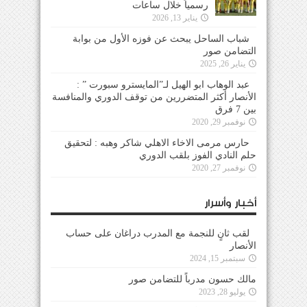
رسمياً خلال ساعات
يناير 13, 2026
شباب الساحل يبحث عن فوزه الأول من بوابة
التضامن صور
يناير 26, 2025
عبد الوهاب ابو الهيل لـ”المايسترو سبورت ” :
الأنصار أكثر المتضررين من توقف الدوري والمنافسة
بين 7 فرق
نوفمبر 29, 2020
حارس مرمى الاخاء الاهلي شاكر وهبه : لتحقيق
حلم النادي الفوز بلقب الدوري
نوفمبر 27, 2020
أخبار وأسرار
لقب ثانٍ للنجمة مع المدرب دراغان على حساب
الأنصار
سبتمبر 15, 2024
مالك حسون مدرباً للتضامن صور
يوليو 28, 2023