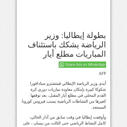
بطولة إيطاليا: وزير
الرياضة يشكك باستئناف
المباريات مطلع أيار
Share this on WhatsApp
AFP
أبدى وزير الرياضة الإيطالي فينتشنزو سبادافورا
شكوكا كبيرة بإمكان معاودة مباريات دوري كرة
القدم المحلي في مطلع أيار المقبل، بعد توقفها
كغيرها من النشاطات الرياضية بسبب فيروس كورونا
المستجد.
وأوقفت إيطاليا في وقت سابق من آذار الحالي،
كامل النشاط الرياضي حتى الثالث من نيسان ، على