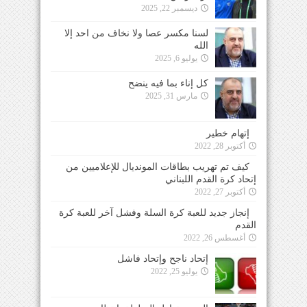
ديسمبر 22, 2025
لسنا مكسر عصا ولا نخاف من احد إلا
الله
يوليو 6, 2025
كل إناء بما فيه ينضح
مارس 31, 2025
إتهام خطير
أكتوبر 28, 2022
كيف تم تهريب بطاقات المونديال للإعلاميين من
إتحاد كرة القدم اللبناني
أكتوبر 27, 2022
إنجاز جديد للعبة كرة السلة وفشل آخر للعبة كرة
القدم
أغسطس 26, 2022
إتحاد ناجح وإتحاد فاشل
يوليو 25, 2022