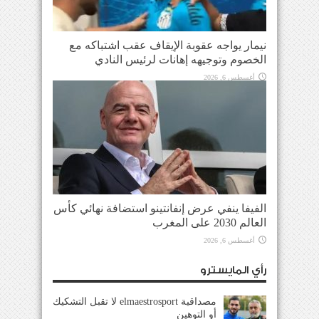
نيمار يواجه عقوبة الإيقاف عقب اشتباكه مع
الخصوم وتوجيهه إهانات لرئيس النادي
أغسطس 6, 2026
الفيفا ينفي عرض إنفانتينو استضافة نهائي كأس
العالم 2030 على المغرب
أغسطس 6, 2026
رأي المايسترو
مصداقية elmaestrosport لا تقبل التشكيك
أو التوهين