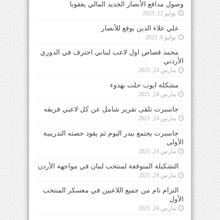
وصول مدافع الأنصار الجديد المالي يعقوبا
يوليو 12, 2023
علي علاء الدين يوقع للأنصار
يوليو 8, 2023
محمد قصاص اول لاعب لبناني احترف في الدوري
الأردني
مارس 24, 2021
مشكلة ايوب حلت بهدوء
مارس 24, 2021
جاسبرت تلقى تقرير شامل عن كل لاعبي فريقه
مارس 24, 2021
جاسبرت يجتمع ببدر اليوم ثم يقود حصته التدريبية
الأولى
مارس 24, 2021
التشكيلة المتوقعة لمنتخب لبنان في مواجهة الأردن
مارس 24, 2021
التزام تام من جميع اللاعبين في معسكر المنتخب
الأول
مارس 24, 2021