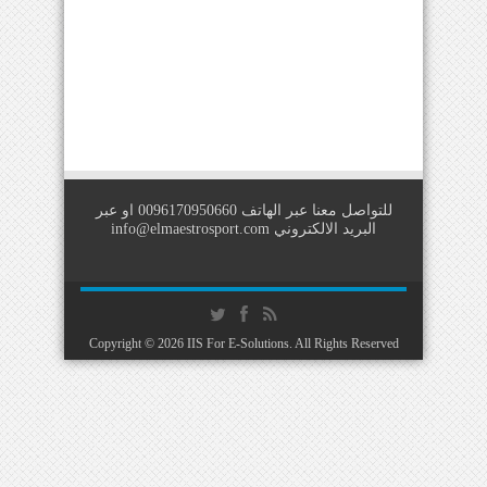
للتواصل معنا عبر الهاتف 0096170950660 او عبر
البريد الالكتروني
info@elmaestrosport.com
Copyright © 2026
IIS For E-Solutions
. All Rights Reserved