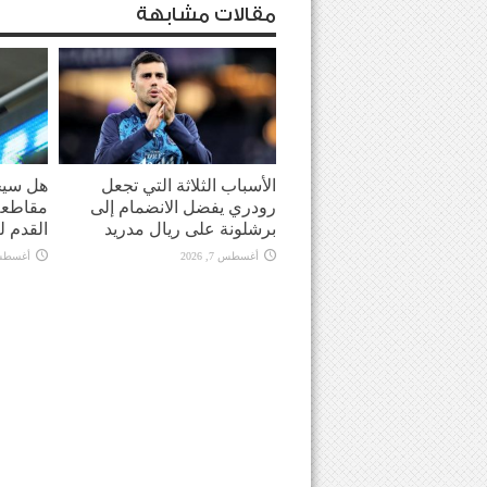
مقالات مشابهة
الأسباب الثلاثة التي تجعل
هل سيحو
رودري يفضل الانضمام إلى
مقاطعة 
برشلونة على ريال مدريد
القدم ل
أغسطس 7, 2026
أغسطس 7, 