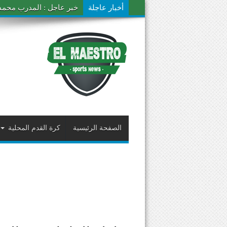
أخبار عاجلة
خبر عاجل : المدرب محمد ال
الصفحة الرئيسية
كرة القدم المحلية