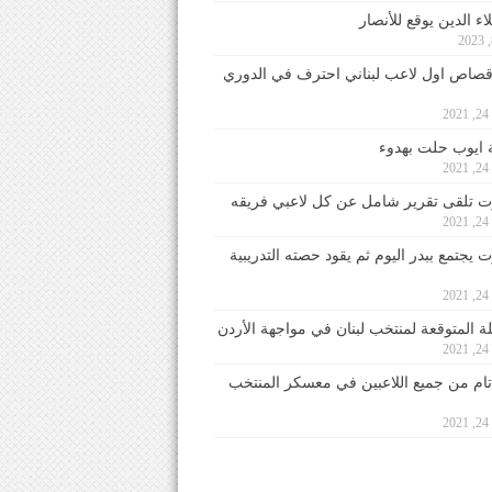
ء الدين يوقع للأنصار
صاص اول لاعب لبناني احترف في الدوري
2
ايوب حلت بهدوء
2
 تلقى تقرير شامل عن كل لاعبي فريقه
2
يجتمع ببدر اليوم ثم يقود حصته التدريبية
2
لة المتوقعة لمنتخب لبنان في مواجهة الأردن
2
 تام من جميع اللاعبين في معسكر المنتخب
2