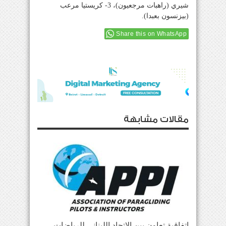
شيري (راهبات مرجعيون)، 3- كريستيا مرعب
(بيزنسون بعبدا).
Share this on WhatsApp
مقالات مشابهة
إتفاقية تعاون بين الاتحاد اللبناني للرياضات