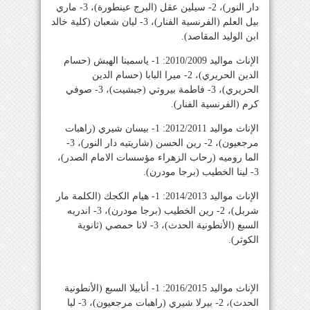
دار النور)، 2- سيلين عقل (البرج عينطورة)، 3- ماري
بيل العلم (الفرنسية الفنار)، 3- ليان شعبان (كلية خالد
ابن الوليد المقاصد).
الإناث مواليد 2010/2009: 1- ياسمينا الهبش (حسام
الدين الحريري)، 2- ميرا البابا (حسام الدين
الحريري)، 3- فاطمة بيروتي (جبشيت)، 3- صوفي
كرم (الفرنسية الفنار).
الإناث مواليد 2012/2011: 1- بيسان شيري (راهبات
مرجعيون)، 2- رين الحسن (شاريتيه دار النور)، 3-
الما روميه (رحاب الزهراء مؤسسات الامام الصدر)،
3- لينا الخطيب (برجا مودرن).
الإناث مواليد 2014/2013: 1- هيام الكجك (الكلمة مار
شربل)، 2- رين الخطيب (برجا مودرن)، 3- اندريه
السبع (الأنطونية الحدث)، 3- لانا حمصي (ثانوية
الكوثر).
الإناث مواليد 2016/2015: 1- أنابيلا السبع (الأنطونية
الحدث)، 2- بيرلا شيري (راهبات مرجعيون)، 3- ليا