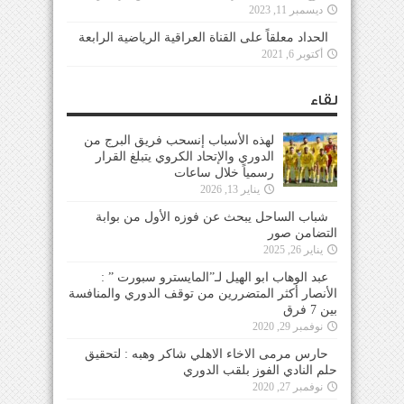
ديسمبر 11, 2023
الحداد معلقاً على القناة العراقية الرياضية الرابعة
أكتوبر 6, 2021
لقاء
لهذه الأسباب إنسحب فريق البرج من
الدوري والإتحاد الكروي يتبلغ القرار
رسمياً خلال ساعات
يناير 13, 2026
شباب الساحل يبحث عن فوزه الأول من بوابة
التضامن صور
يناير 26, 2025
عبد الوهاب ابو الهيل لـ”المايسترو سبورت ” :
الأنصار أكثر المتضررين من توقف الدوري والمنافسة
بين 7 فرق
نوفمبر 29, 2020
حارس مرمى الاخاء الاهلي شاكر وهبه : لتحقيق
حلم النادي الفوز بلقب الدوري
نوفمبر 27, 2020