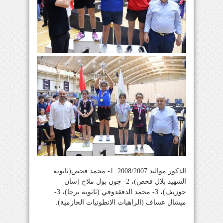
الذكور مواليد 2008/2007: 1- محمد فحص(ثانوية
الشهيد بلال فحص)، 2- جون بول ملاح (سان
جوزيف)، 3- محمد الدققدوقي (ثانوية برجا)، 3-
ميشال عساف (الراهبات الانطونيات الحازمية).