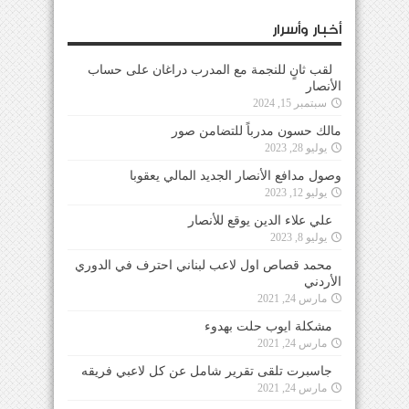
أخبار وأسرار
لقب ثانٍ للنجمة مع المدرب دراغان على حساب
الأنصار
سبتمبر 15, 2024
مالك حسون مدرباً للتضامن صور
يوليو 28, 2023
وصول مدافع الأنصار الجديد المالي يعقوبا
يوليو 12, 2023
علي علاء الدين يوقع للأنصار
يوليو 8, 2023
محمد قصاص اول لاعب لبناني احترف في الدوري
الأردني
مارس 24, 2021
مشكلة ايوب حلت بهدوء
مارس 24, 2021
جاسبرت تلقى تقرير شامل عن كل لاعبي فريقه
مارس 24, 2021