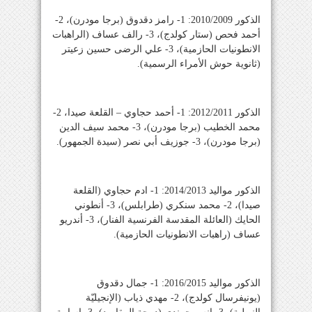
الذكور 2010/2009: 1- رامز دقدوق (برجا مودرن)، 2-
أحمد فحص (ستار كولدج)، 3- رالف عساف (الراهبات
الانطونيات الحازمية)، 3- علي الرضى حسين زعيتر
(ثانوية حوش الأمراء الرسمية).
الذكور 2012/2011: 1- أحمد حجاوي – القلعة صيدا، 2-
محمد الخطيب (برجا مودرن)، 3- محمد سيف الدين
(برجا مودرن)، 3- جوزيف أبي نصر (سيدة الجمهور).
الذكور مواليد 2014/2013: 1- ادم حجاوي (القلعة
صيدا)، 2- محمد سنكري (طرابلس)، 3- أنطوني
الحايك (العائلة المقدسة الفرنسية الفنار)، 3- أندريو
عساف (راهبات الانطونيات الحازمية).
الذكور مواليد 2016/2015: 1- جمال دقدوق
(يونيفرسال كولدج)، 2- مهدي ذياب (الإنجيليّة