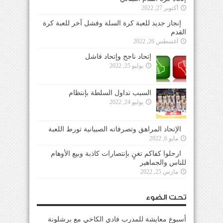
أكتوبر 27, 2022
إنجاز جديد للعبة كرة السلة وفشل آخر للعبة كرة
القدم
أغسطس 26, 2022
إتحاد ناجح وإتحاد فاشل
يوليو 25, 2022
السبب تداول السلطة بإنتظام
يوليو 24, 2022
الإتحاد المراهق وتصرفاته الصبيانية تورط اللعبة
مايو 6, 2022
ارحلوا كفاكم تغنٍ بإنتصارات كاذبة وبيع الأوهام
للناس والجماهير
مارس 25, 2022
تحت الضوء
أسبوع معايشة للمدرب فادي الكاخي مع برشلونة