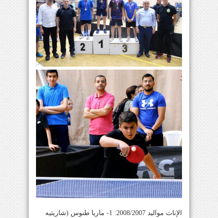
الإناث مواليد 2008/2007: 1- ماريا طنوس (شاريتيه