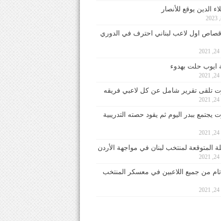
ء الدين يوقع للأنصار
صاص اول لاعب لبناني احترف في الدوري
2
ايوب حلت بهدوء
2
 تلقى تقرير شامل عن كل لاعبي فريقه
2
يجتمع ببدر اليوم ثم يقود حصته التدريبية
2
لة المتوقعة لمنتخب لبنان في مواجهة الأردن
2
 تام من جميع اللاعبين في معسكر المنتخب
2