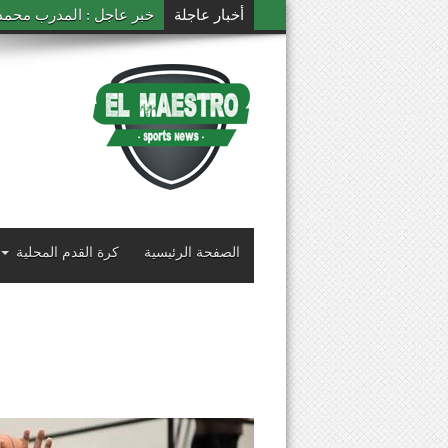
أخبار عاجلة
خبر عاجل : المدرب محمد ال
الصفحة الرئيسية
كرة القدم المحلية