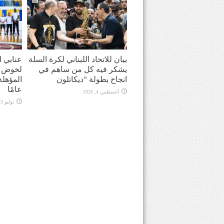
بيان للاتحاد اللبناني لكرة السلة
عنابي ا
يشكر فيه كل من ساهم في
لخوض ا
انجاح بطولة “ديكاتلون
عامًا
أغسطس 4, 2026
يوليو 23, 2026