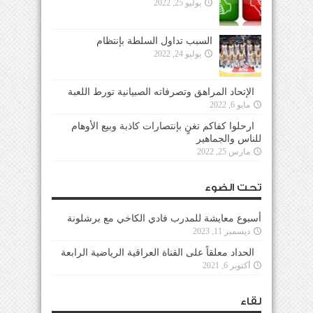
يوليو 25, 2022
السبب تداول السلطة بإنتظام
يوليو 24, 2022
الإتحاد المراهق وتصرفاته الصبيانية تورط اللعبة
مايو 6, 2022
ارحلوا كفاكم تغنٍ بإنتصارات كاذبة وبيع الأوهام
للناس والجماهير
مارس 25, 2022
تحت الضوء
أسبوع معايشة للمدرب فادي الكاخي مع برشلونة
ديسمبر 11, 2023
الحداد معلقاً على القناة العراقية الرياضية الرابعة
أكتوبر 6, 2021
لقاء