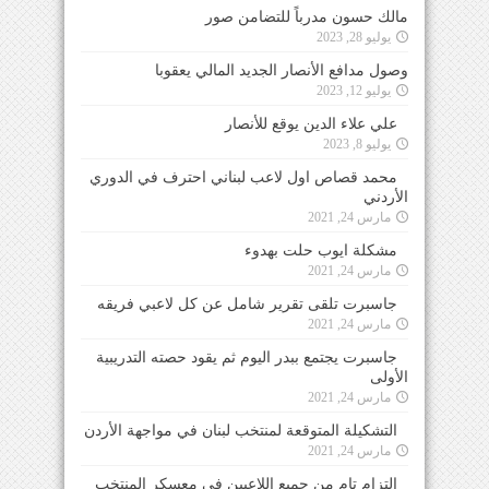
مالك حسون مدرباً للتضامن صور
يوليو 28, 2023
وصول مدافع الأنصار الجديد المالي يعقوبا
يوليو 12, 2023
علي علاء الدين يوقع للأنصار
يوليو 8, 2023
محمد قصاص اول لاعب لبناني احترف في الدوري
الأردني
مارس 24, 2021
مشكلة ايوب حلت بهدوء
مارس 24, 2021
جاسبرت تلقى تقرير شامل عن كل لاعبي فريقه
مارس 24, 2021
جاسبرت يجتمع ببدر اليوم ثم يقود حصته التدريبية
الأولى
مارس 24, 2021
التشكيلة المتوقعة لمنتخب لبنان في مواجهة الأردن
مارس 24, 2021
التزام تام من جميع اللاعبين في معسكر المنتخب