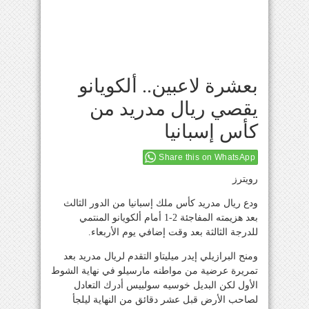
بعشرة لاعبين.. ألكويانو
يقصي ريال مدريد من
كأس إسبانيا
Share this on WhatsApp
رويترز
ودع ريال مدريد كأس ملك إسبانيا من الدور الثالث
بعد هزيمته المفاجئة 2-1 أمام ألكويانو المنتمي
للدرجة الثالثة بعد وقت إضافي يوم الأربعاء.
ومنح البرازيلي إيدر ميليتاو التقدم لريال مدريد بعد
تمريرة عرضية من مواطنه مارسيلو في نهاية الشوط
الأول لكن البديل خوسيه سولبيس أدرك التعادل
لصاحب الأرض قبل عشر دقائق من النهاية ليلجأ