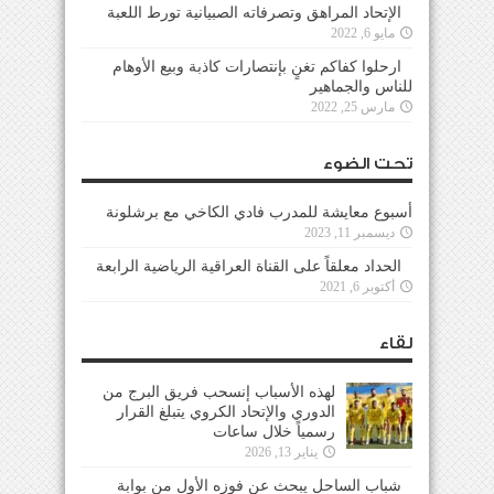
الإتحاد المراهق وتصرفاته الصبيانية تورط اللعبة
مايو 6, 2022
ارحلوا كفاكم تغنٍ بإنتصارات كاذبة وبيع الأوهام
للناس والجماهير
مارس 25, 2022
تحت الضوء
أسبوع معايشة للمدرب فادي الكاخي مع برشلونة
ديسمبر 11, 2023
الحداد معلقاً على القناة العراقية الرياضية الرابعة
أكتوبر 6, 2021
لقاء
لهذه الأسباب إنسحب فريق البرج من
الدوري والإتحاد الكروي يتبلغ القرار
رسمياً خلال ساعات
يناير 13, 2026
شباب الساحل يبحث عن فوزه الأول من بوابة