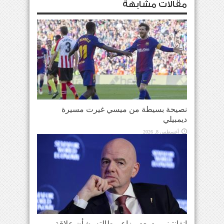
مقالات مشابهة
نصيحة بسيطة من ميسي غيرت مسيرة
ديمبيلي
أغسطس 8, 2026
إنفانتينو يرد بعد مزاعم طالته بشأن علاقة