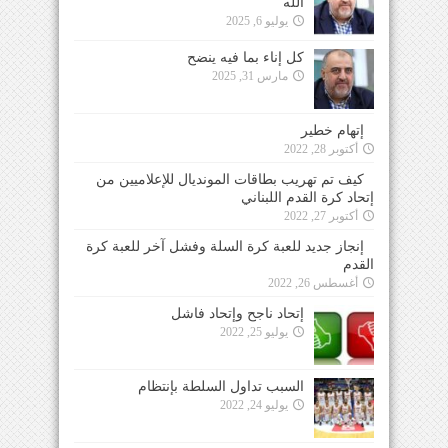
الله
يوليو 6, 2025
كل إناء بما فيه ينضح
مارس 31, 2025
إتهام خطير
أكتوبر 28, 2022
كيف تم تهريب بطاقات المونديال للإعلاميين من
إتحاد كرة القدم اللبناني
أكتوبر 27, 2022
إنجاز جديد للعبة كرة السلة وفشل آخر للعبة كرة
القدم
أغسطس 26, 2022
إتحاد ناجح وإتحاد فاشل
يوليو 25, 2022
السبب تداول السلطة بإنتظام
يوليو 24, 2022