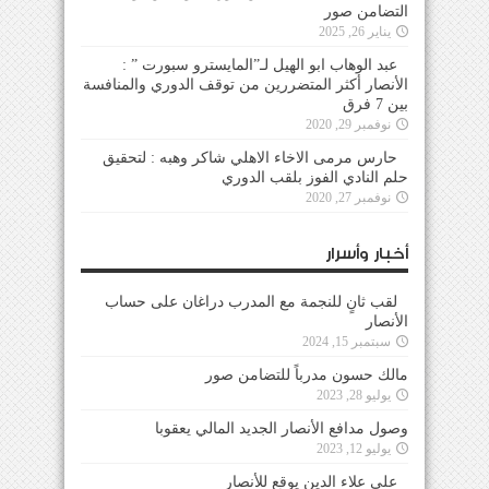
التضامن صور
يناير 26, 2025
عبد الوهاب ابو الهيل لـ”المايسترو سبورت ” :
الأنصار أكثر المتضررين من توقف الدوري والمنافسة
بين 7 فرق
نوفمبر 29, 2020
حارس مرمى الاخاء الاهلي شاكر وهبه : لتحقيق
حلم النادي الفوز بلقب الدوري
نوفمبر 27, 2020
أخبار وأسرار
لقب ثانٍ للنجمة مع المدرب دراغان على حساب
الأنصار
سبتمبر 15, 2024
مالك حسون مدرباً للتضامن صور
يوليو 28, 2023
وصول مدافع الأنصار الجديد المالي يعقوبا
يوليو 12, 2023
علي علاء الدين يوقع للأنصار