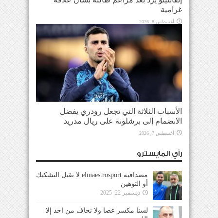
غرامية
أغسطس 8, 2026
الأسباب الثلاثة التي تجعل رودري يفضل
الانضمام إلى برشلونة على ريال مدريد
أغسطس 7, 2026
رأي المايسترو
مصداقية elmaestrosport لا تقبل التشكيك
أو التوهين
ديسمبر 22, 2025
لسنا مكسر عصا ولا نخاف من احد إلا