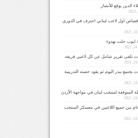
ء الدين يوقع للأنصار
صاص اول لاعب لبناني احترف في الدوري
2
ايوب حلت بهدوء
2
 تلقى تقرير شامل عن كل لاعبي فريقه
2
يجتمع ببدر اليوم ثم يقود حصته التدريبية
2
لة المتوقعة لمنتخب لبنان في مواجهة الأردن
2
 تام من جميع اللاعبين في معسكر المنتخب
2