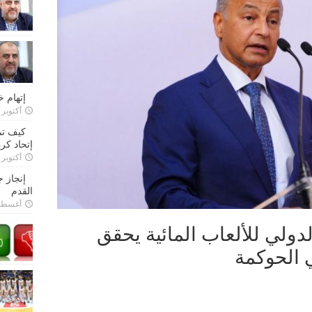
إتهام 
أكتوبر 28, 2022
كيف تم
إتحاد كرة
أكتوبر 27, 2022
إنجاز 
القدم
أغسطس 26,
لدولي للألعاب المائية يحقق
 الحوكمة