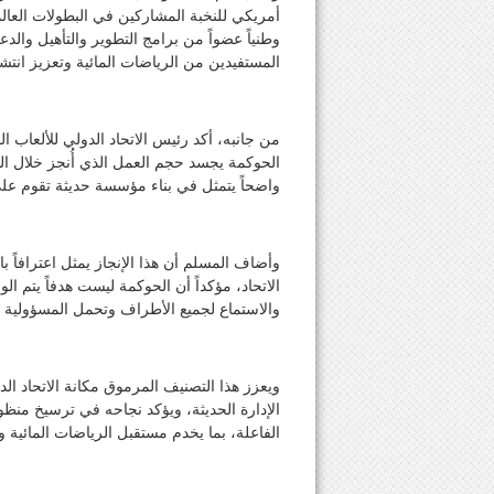
وطنياً عضواً من برامج التطوير والتأهيل والد
المستفيدين من الرياضات المائية وتعزيز انتشار
من جانبه، أكد رئيس الاتحاد الدولي للألعاب
الحوكمة يجسد حجم العمل الذي أُنجز خلال السن
واضحاً يتمثل في بناء مؤسسة حديثة تقوم على
وأضاف المسلم أن هذا الإنجاز يمثل اعترافاً با
الاتحاد، مؤكداً أن الحوكمة ليست هدفاً يتم 
والاستماع لجميع الأطراف وتحمل المسؤولية 
ويعزز هذا التصنيف المرموق مكانة الاتحاد الدو
الإدارة الحديثة، ويؤكد نجاحه في ترسيخ منظ
الفاعلة، بما يخدم مستقبل الرياضات المائية و