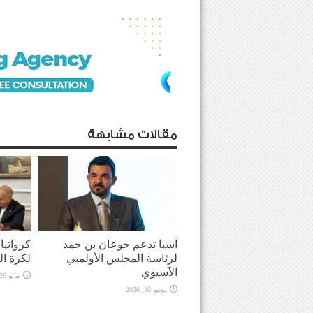
مقالات مشابهة
آسيا تدعم جوعان بن حمد
كرواتيا
لرئاسة المجلس الأولمبي
لكرة ال
الآسيوي
مايو 26, 2026
يونيو 30, 2026