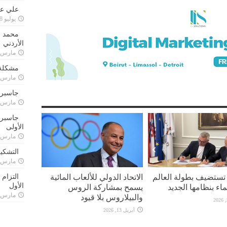
علي علا
يوليو 8, 2023
محمد ق
الأردني
مارس 24, 021
مشكلة 
مارس 24, 021
جاسبرت
مارس 24, 021
جاسبرت 
الأولى
مارس 24, 021
التشكي
مارس 24, 021
 تستضيف بطولة العالم
الاتحاد الدولي للألعاب المائية
التزام
الأول
ماء بنظامها الجديد
يسمح بمشاركة الروس
مارس 24, 021
والبيلاروس بلا قيود
أبريل 13, 2026