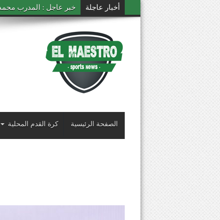
أخبار عاجلة
خبر عاجل : المدرب محمد ال
الصفحة الرئيسية
كرة القدم المحلية